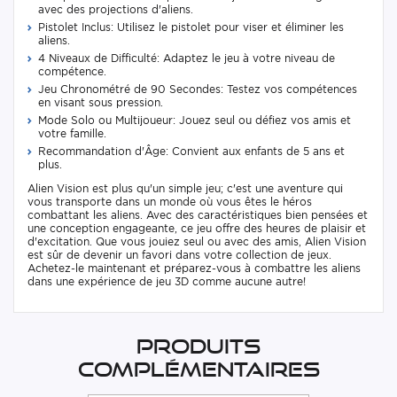
avec des projections d'aliens.
Pistolet Inclus: Utilisez le pistolet pour viser et éliminer les
aliens.
4 Niveaux de Difficulté: Adaptez le jeu à votre niveau de
compétence.
Jeu Chronométré de 90 Secondes: Testez vos compétences
en visant sous pression.
Mode Solo ou Multijoueur: Jouez seul ou défiez vos amis et
votre famille.
Recommandation d'Âge: Convient aux enfants de 5 ans et
plus.
Alien Vision est plus qu'un simple jeu; c'est une aventure qui
vous transporte dans un monde où vous êtes le héros
combattant les aliens. Avec des caractéristiques bien pensées et
une conception engageante, ce jeu offre des heures de plaisir et
d'excitation. Que vous jouiez seul ou avec des amis, Alien Vision
est sûr de devenir un favori dans votre collection de jeux.
Achetez-le maintenant et préparez-vous à combattre les aliens
dans une expérience de jeu 3D comme aucune autre!
Produits
complémentaires