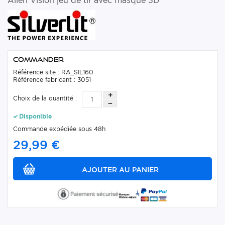
Alien Vision jeu de tir avec masque 3D
Commander
Référence site : RA_SIL160
Référence fabricant : 3051
Choix de la quantité :
Disponible
Commande expédiée sous 48h
29,99 €