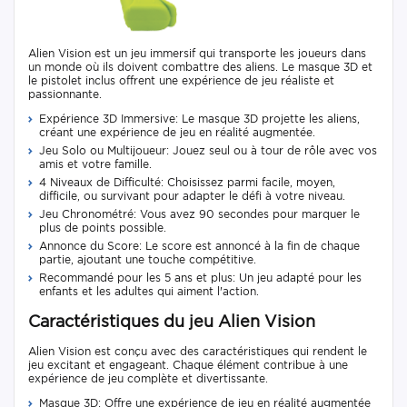
Alien Vision est un jeu immersif qui transporte les joueurs dans
un monde où ils doivent combattre des aliens. Le masque 3D et
le pistolet inclus offrent une expérience de jeu réaliste et
passionnante.
Expérience 3D Immersive: Le masque 3D projette les aliens,
créant une expérience de jeu en réalité augmentée.
Jeu Solo ou Multijoueur: Jouez seul ou à tour de rôle avec vos
amis et votre famille.
4 Niveaux de Difficulté: Choisissez parmi facile, moyen,
difficile, ou survivant pour adapter le défi à votre niveau.
Jeu Chronométré: Vous avez 90 secondes pour marquer le
plus de points possible.
Annonce du Score: Le score est annoncé à la fin de chaque
partie, ajoutant une touche compétitive.
Recommandé pour les 5 ans et plus: Un jeu adapté pour les
enfants et les adultes qui aiment l'action.
Caractéristiques du jeu Alien Vision
Alien Vision est conçu avec des caractéristiques qui rendent le
jeu excitant et engageant. Chaque élément contribue à une
expérience de jeu complète et divertissante.
Masque 3D: Offre une expérience de jeu en réalité augmentée