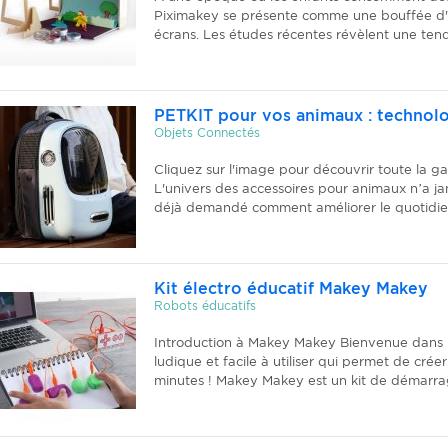
Piximakey se présente comme une bouffée d'a
écrans. Les études récentes révèlent une ten
PETKIT pour vos animaux : technolog
Objets Connectés
Cliquez sur l'image pour découvrir toute la
L'univers des accessoires pour animaux n’a ja
déjà demandé comment améliorer le quotidie
Kit électro éducatif Makey Makey
Robots éducatifs
Introduction à Makey Makey Bienvenue dans 
ludique et facile à utiliser qui permet de crée
minutes ! Makey Makey est un kit de démarra