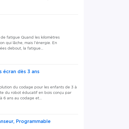
 de fatigue Quand les kilomètres
on qui lâche, mais l’énergie. En
es debout, la fatigue...
s écran dès 3 ans
volution du codage pour les enfants de 3 à
nte du robot éducatif en bois conçu par
 à 6 ans au codage et...
Danseur, Programmable