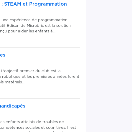
c : STEAM et Programmation
ves une expérience de programmation
atif Edison de Microbric est la solution
nçu pour aider les enfants à...
nes
'objectif premier du club est la
a robotique et les premières années furent
s matériels...
handicapés
es enfants atteints de troubles de
ompétences sociales et cognitives. Il est