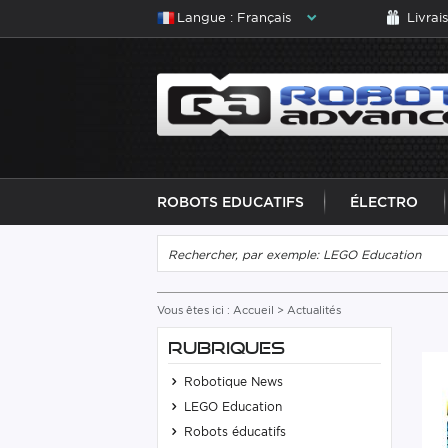
Langue : Français
Livrai
ROBOTS EDUCATIFS
ÉLECTRO
Vous êtes ici :
Accueil
> Actualités
RUBRIQUES
Robotique News
LEGO Education
Robots éducatifs