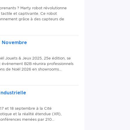
prenants ? Marty robot révolutionne
actile et captivante. Ce robot
ronnement grâce à des capteurs de
en Novembre
l Jouets & Jeux 2025, 25e édition, se
t événement B2B réunira professionnels
ions de Noël 2026 en showrooms...
industrielle
 17 et 18 septembre à la Cité
obotique et la réalité étendue (XR),
onférences menées par 210...