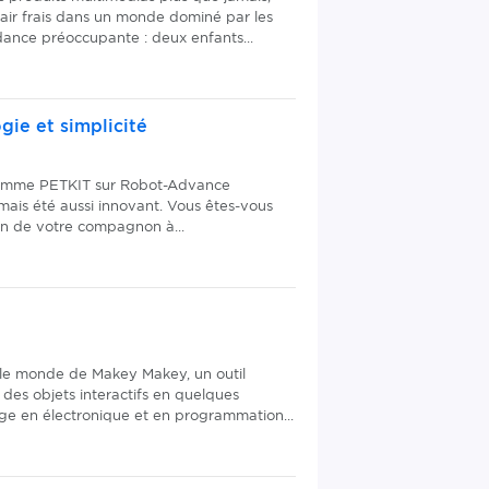
ir frais dans un monde dominé par les
dance préoccupante : deux enfants...
ie et simplicité
 gamme PETKIT sur Robot-Advance
mais été aussi innovant. Vous êtes-vous
n de votre compagnon à...
le monde de Makey Makey, un outil
r des objets interactifs en quelques
ge en électronique et en programmation...