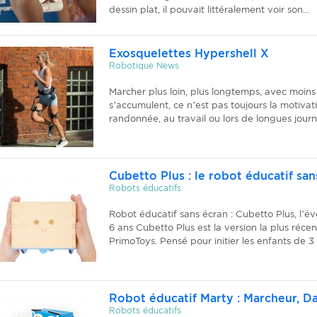
dessin plat, il pouvait littéralement voir son...
Exosquelettes Hypershell X
Robotique News
Marcher plus loin, plus longtemps, avec moins
s’accumulent, ce n’est pas toujours la motivati
randonnée, au travail ou lors de longues journé
Cubetto Plus : le robot éducatif san
Robots éducatifs
Robot éducatif sans écran : Cubetto Plus, l’é
6 ans Cubetto Plus est la version la plus réce
PrimoToys. Pensé pour initier les enfants de 3
Robot éducatif Marty : Marcheur, 
Robots éducatifs