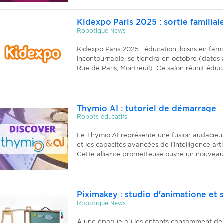
Kidexpo Paris 2025 : sortie familia
Robotique News
Kidexpo Paris 2025 : éducation, loisirs en fam
incontournable, se tiendra en octobre (dates 
Rue de Paris, Montreuil). Ce salon réunit éducati
Thymio AI : tutoriel de démarrage
Robots éducatifs
Le Thymio AI représente une fusion audacieus
et les capacités avancées de l'intelligence artif
Cette alliance prometteuse ouvre un nouveau c
Piximakey : studio d'animatione et
Robotique News
À une époque où les enfants consomment des 