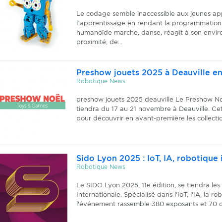
Le codage semble inaccessible aux jeunes ap
l’apprentissage en rendant la programmation t
humanoïde marche, danse, réagit à son envi
proximité, de...
Preshow jouets 2025 à Deauville 
Robotique News
preshow jouets 2025 deauville Le Preshow Noë
tiendra du 17 au 21 novembre à Deauville. Ce
pour découvrir en avant-première les collect
Sido Lyon 2025 : IoT, IA, robotique 
Robotique News
Le SIDO Lyon 2025, 11e édition, se tiendra les
Internationale. Spécialisé dans l'IoT, l'IA, la r
l'événement rassemble 380 exposants et 70 c