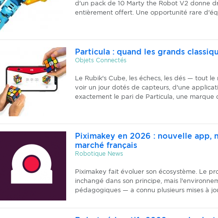
d'un pack de 10 Marty the Robot V2 donne dr
entièrement offert. Une opportunité rare d'éq
Particula : quand les grands classi
Objets Connectés
Le Rubik's Cube, les échecs, les dés — tout le
voir un jour dotés de capteurs, d'une applicat
exactement le pari de Particula, une marque qu
Piximakey en 2026 : nouvelle app, 
marché français
Robotique News
Piximakey fait évoluer son écosystème. Le pr
inchangé dans son principe, mais l'environnem
pédagogiques — a connu plusieurs mises à jour