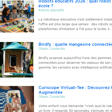
Robots éducatifs 2026 : quel robot 
école ?
Robots éducatifs
La robotique éducative s'est solidement instal
l'offre est plus large que jamais : des robots 
plateformes d'initiation à l'IA pour le lycée, il...
Birdfy : quelle mangeoire connectée
Objets Connectés
Birdfy propose aujourd'hui l'une des gammes
connectées pour observer les oiseaux de son j
gamme, les versions avec intelligence artificie
Curiscope Virtuali-Tee : Découvrez
Augmentée
Objets Connectés
Votre enfant vous demande "c'est quoi le cœ
un livre. Il regarde 30 secondes, s'ennuie, et re