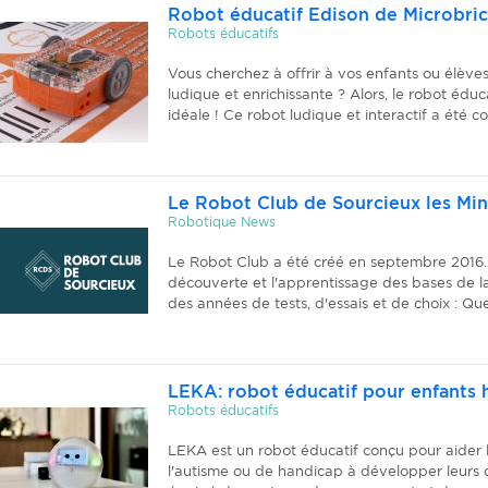
Robot éducatif Edison de Microbri
Robots éducatifs
Vous cherchez à offrir à vos enfants ou élè
ludique et enrichissante ? Alors, le robot éduc
idéale ! Ce robot ludique et interactif a été co
Le Robot Club de Sourcieux les Mi
Robotique News
Le Robot Club a été créé en septembre 2016. L
découverte et l'apprentissage des bases de l
des années de tests, d'essais et de choix : Quel
LEKA: robot éducatif pour enfants 
Robots éducatifs
LEKA est un robot éducatif conçu pour aider l
l'autisme ou de handicap à développer leurs c