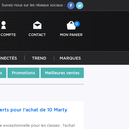
Suivez-nous sur les réseaux sociaux :
0
 COMPTE
CONTACT
MON PANIER
NNECTÉS
TREND
MARQUES
s
Promotions
Meilleures ventes
erts pour l'achat de 10 Marty
 exceptionnelle pour les classes : l'achat