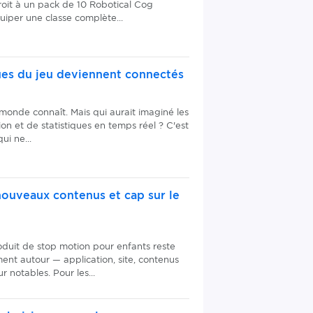
oit à un pack de 10 Robotical Cog
uiper une classe complète...
ques du jeu deviennent connectés
 monde connaît. Mais qui aurait imaginé les
ion et de statistiques en temps réel ? C'est
i ne...
nouveaux contenus et cap sur le
oduit de stop motion pour enfants reste
ent autour — application, site, contenus
 notables. Pour les...