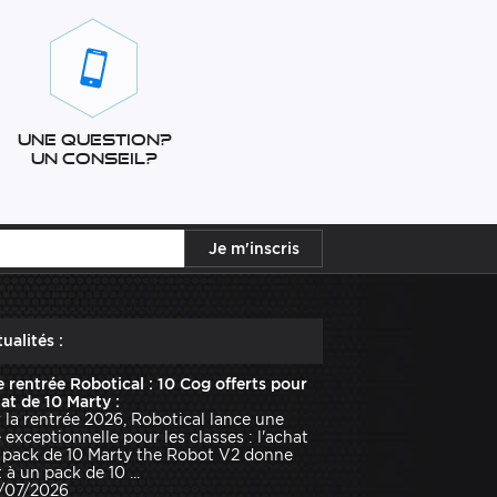
Une question?
Un conseil?
ualités :
e rentrée Robotical : 10 Cog offerts pour
hat de 10 Marty :
 la rentrée 2026, Robotical lance une
e exceptionnelle pour les classes : l'achat
 pack de 10 Marty the Robot V2 donne
 à un pack de 10 ...
1/07/2026