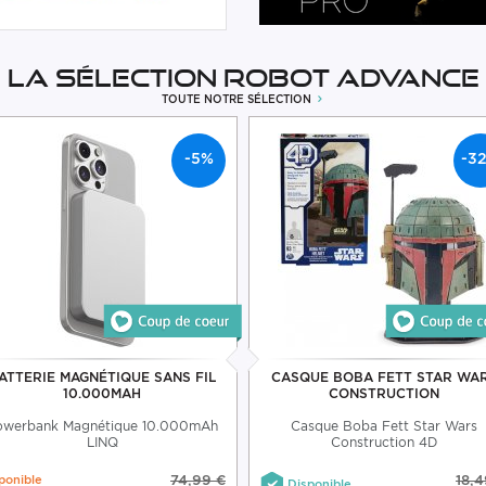
La sélection Robot Advance
TOUTE NOTRE SÉLECTION
-5%
-3
ATTERIE MAGNÉTIQUE SANS FIL
CASQUE BOBA FETT STAR WA
10.000MAH
CONSTRUCTION
owerbank Magnétique 10.000mAh
Casque Boba Fett Star Wars
LINQ
Construction 4D
ponible
74,99 €
18,4
Disponible