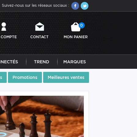
Suivez-nous sur les réseaux sociaux :
0
 COMPTE
CONTACT
MON PANIER
NNECTÉS
TREND
MARQUES
s
Promotions
Meilleures ventes