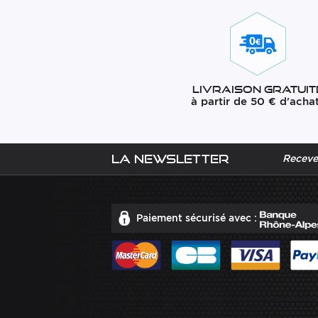
Livraison gratuit
à partir de 50 € d'acha
La newsletter
Recevez
Paiement sécurisé avec :