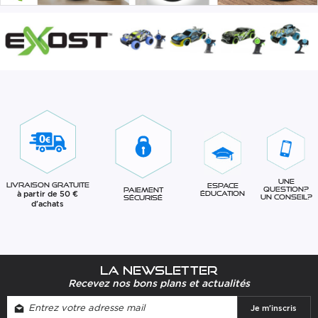
Une
Livraison gratuite
Espace
question?
Paiement
à partir de 50 €
éducation
Un conseil?
sécurisé
d'achats
La newsletter
Recevez nos bons plans et actualités