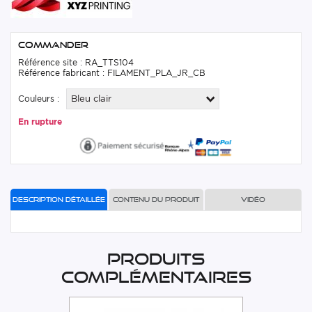
Commander
Référence site : RA_TTS104
Référence fabricant : FILAMENT_PLA_JR_CB
Couleurs :
Bleu clair
En rupture
Description détaillée
Contenu du produit
Vidéo
Produits
complémentaires