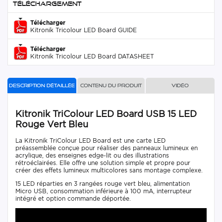
Téléchargement
Télécharger
Kitronik Tricolour LED Board GUIDE
Télécharger
Kitronik Tricolour LED Board DATASHEET
Description détaillée
Contenu du produit
Vidéo
Kitronik TriColour LED Board USB 15 LED
Rouge Vert Bleu
La Kitronik TriColour LED Board est une carte LED
préassemblée conçue pour réaliser des panneaux lumineux en
acrylique, des enseignes edge-lit ou des illustrations
rétroéclairées. Elle offre une solution simple et propre pour
créer des effets lumineux multicolores sans montage complexe.
15 LED réparties en 3 rangées rouge vert bleu, alimentation
Micro USB, consommation inférieure à 100 mA, interrupteur
intégré et option commande déportée.