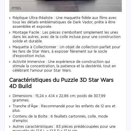
Réplique Ultra-Réaliste : Une maquette fidèle aux films avec
tous les détails emblématiques de Dark Vador, prête à être
assemblée et exposée.
Montage Facile : Les pièces s'emboîtent simplement les unes
dans les autres, avec de la colle incluse pour une construction
solide et durable.
Maquette à Collectionner : Un objet de collection parfait pour
les fans de Star Wars, à exposer fièrement sur le socle
d'exposition inclus.
Activité Immersive : Une expérience de construction qui
stimule la concentration, la patience et la dextérité, tout en
célébrant l'amour pour Star Wars.
Caractéristiques du Puzzle 3D Star Wars
4D Build
Dimensions : 15,24 x 4,14 x 22,86 cm; poids de 307,99
grammes.
Tranche d'Âge : Recommandé pour les enfants de 12 ans et
plus.
Contenu de la Boîte : 6 feuillets cartonnés, colle, mode
d'emploi.
Autres caractéristiques : 83 pièces prédécoupées pour une
maquette de 12.5 L x 12.5 P x 17 H cm.