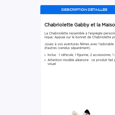
Description détaillée
Chabriolette Gabby et la Maiso
La Chabriolette ressemble à l'espiègle person
nique. Appuie sur le bonnet de Chabriolette pou
Jouez à vos aventures félines avec l'adorable
d'autres (vendus séparément).
Inclus : 1 véhicule, 1 figurine, 2 accessoires,
Attention modèle aléatoire : ce produit fait
visuel