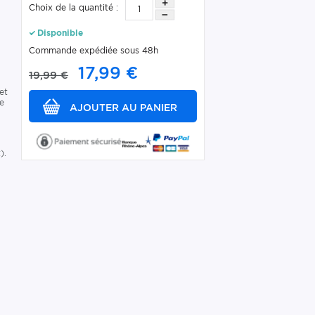
Choix de la quantité :
Disponible
Commande expédiée sous 48h
17,99 €
t
19,99 €
et
he
).