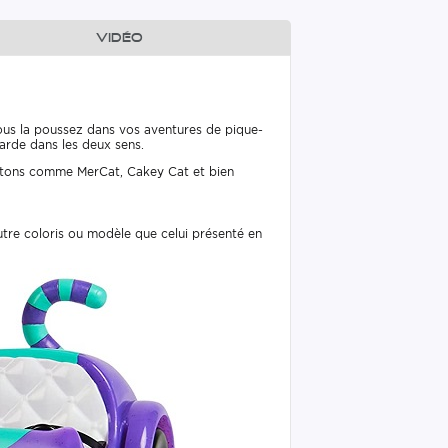
Vidéo
vous la poussez dans vos aventures de pique-
garde dans les deux sens.
chatons comme MerCat, Cakey Cat et bien
autre coloris ou modèle que celui présenté en