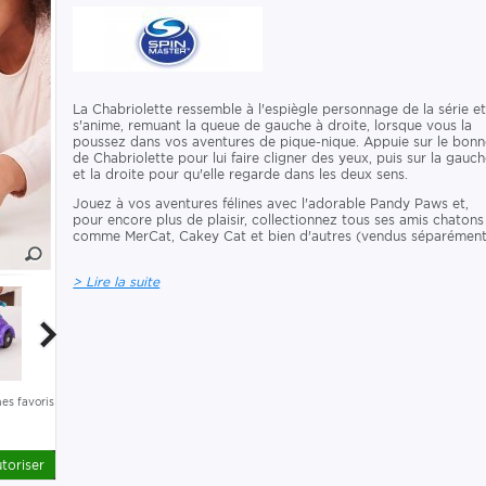
La Chabriolette ressemble à l'espiègle personnage de la série e
s'anime, remuant la queue de gauche à droite, lorsque vous la
poussez dans vos aventures de pique-nique. Appuie sur le bonn
de Chabriolette pour lui faire cligner des yeux, puis sur la gauc
et la droite pour qu'elle regarde dans les deux sens.
Jouez à vos aventures félines avec l'adorable Pandy Paws et,
pour encore plus de plaisir, collectionnez tous ses amis chatons
comme MerCat, Cakey Cat et bien d'autres (vendus séparément
> Lire la suite
es favoris
toriser