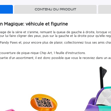
Contenu du produit
n Magique: véhicule et figurine
nage de la série et s'anime, remuant la queue de gauche à droite, lorsque 
r lui faire cligner des yeux, puis sur la gauche et la droite pour qu'elle re
 Pandy Paws et, pour encore plus de plaisir, collectionnez tous ses amis 
 1 couverture de pique-nique Chip Art, 1 feuille d'instructions.
 partie d’un assortiment, il est donc possible que vous le receviez dans un 