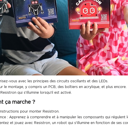
isez-vous avec les principes des circuits oscillants et des LEDs.
ur le montage, y compris un PCB, des boîtiers en acrylique, et plus encore.
esistron qui s'illumine lorsqu'il est activé.
t ça marche ?
nstructions pour monter Resistron.
tance : Apprenez à comprendre et à manipuler les composants qui régulent le f
tez et jouez avec Resistron, un robot qui s'illumine en fonction de ses con