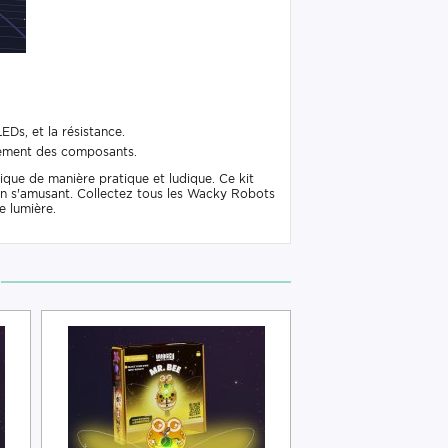
EDs, et la résistance.
nnement des composants.
ique de manière pratique et ludique. Ce kit
en s'amusant. Collectez tous les Wacky Robots
e lumière.