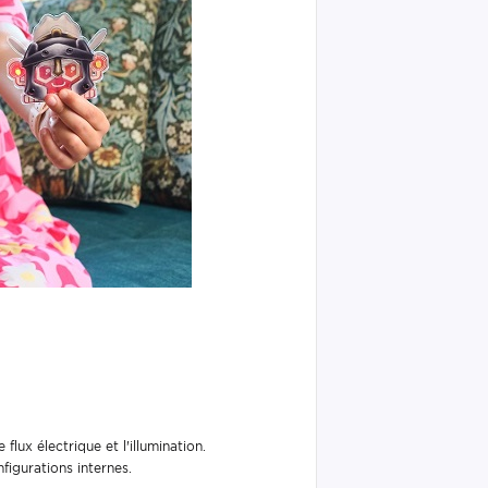
lux électrique et l'illumination.
figurations internes.