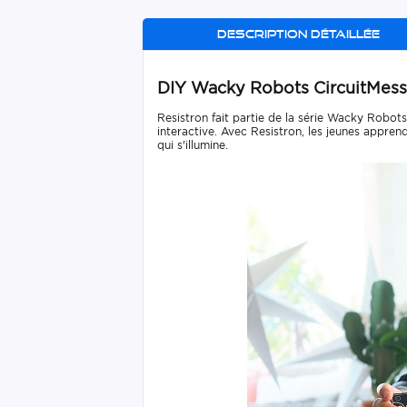
Description détaillée
DIY Wacky Robots CircuitMess
Resistron fait partie de la série Wacky Robot
interactive. Avec Resistron, les jeunes appre
qui s'illumine.