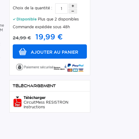
Choix de la quantité :
Disponible
Plus que 2 disponibles
une
Commande expédiée sous 48h
EM
19,99 €
24,99 €
t
s
Téléchargement
Télécharger
CircuitMess RESISTRON
Instructions