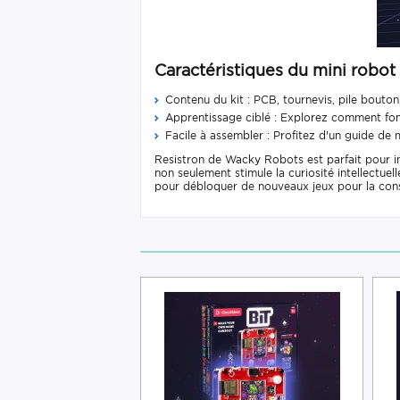
Caractéristiques du mini robot
Contenu du kit : PCB, tournevis, pile bouton,
Apprentissage ciblé : Explorez comment fonct
Facile à assembler : Profitez d'un guide de
Resistron de Wacky Robots est parfait pour ini
non seulement stimule la curiosité intellect
pour débloquer de nouveaux jeux pour la conso
-20%