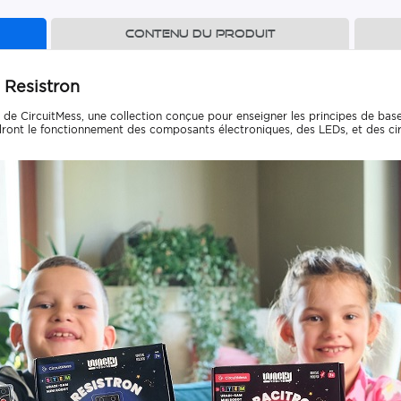
Contenu du produit
 Resistron
s de CircuitMess, une collection conçue pour enseigner les principes de b
ndront le fonctionnement des composants électroniques, des LEDs, et des cir