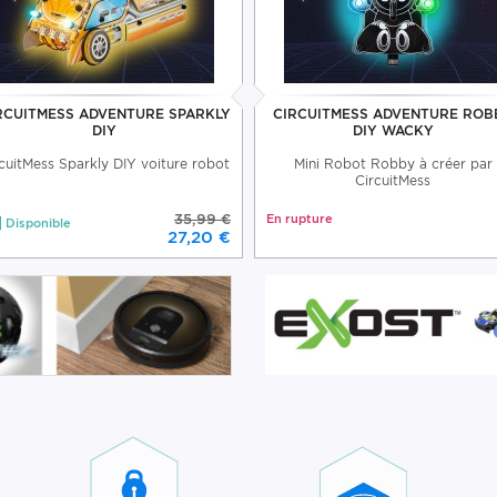
RCUITMESS ADVENTURE SPARKLY
CIRCUITMESS ADVENTURE ROB
DIY
DIY WACKY
cuitMess Sparkly DIY voiture robot
Mini Robot Robby à créer par
CircuitMess
35,99 €
En rupture
Disponible
27,20 €