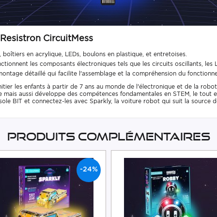
 Resistron CircuitMess
 boîtiers en acrylique, LEDs, boulons en plastique, et entretoises.
ionnent les composants électroniques tels que les circuits oscillants, les L
 montage détaillé qui facilite l'assemblage et la compréhension du fonctio
tier les enfants à partir de 7 ans au monde de l'électronique et de la robot
uelle mais aussi développe des compétences fondamentales en STEM, le tout 
le BIT et connectez-les avec Sparkly, la voiture robot qui suit la source d
Produits complémentaires
-24%