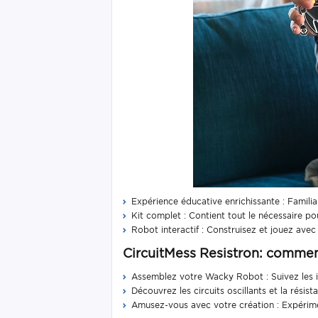
Expérience éducative enrichissante : Familiar
Kit complet : Contient tout le nécessaire po
Robot interactif : Construisez et jouez avec R
CircuitMess Resistron: commen
Assemblez votre Wacky Robot : Suivez les i
Découvrez les circuits oscillants et la résis
Amusez-vous avec votre création : Expérimen