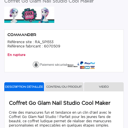
Coffret Go Glam Nail Studio Cool Maker
Commander
Référence site : RA_SPI553
Référence fabricant : 6070509
En rupture
Description détaillée
Contenu du produit
Vidéo
Coffret Go Glam Nail Studio Cool Maker
Crée des manucures fun et tendance en un clin d'œil avec le
Coffret Go Glam Nail Studio ! Parfait pour les jeunes fans de
beauté, ce coffret ludique permet de réaliser des manucures
personnalisées et impeccables en quelques étapes simples.