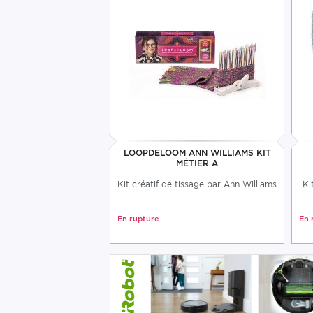
LOOPDELOOM ANN WILLIAMS KIT
MÉTIER A
Kit créatif de tissage par Ann Williams
Ki
En rupture
En 