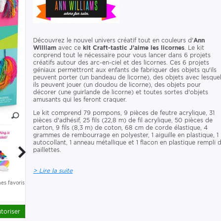
Découvrez le nouvel univers créatif tout en couleurs d'
Ann
William
avec ce
kit Craft-tastic J'aime les licornes
. Le kit
conprend tout le nécessaire pour vous lancer dans 6 projets
créatifs autour des arc-en-ciel et des licornes. Ces 6 projets
géniaux permettront aux enfants de fabriquer des objets qu'ils
peuvent porter (un bandeau de licorne), des objets avec lesque
ils peuvent jouer (un doudou de licorne), des objets pour
décorer (une guirlande de licorne) et toutes sortes d'objets
amusants qui les feront craquer.
Le kit comprend 79 pompons, 9 pièces de feutre acrylique, 31
pièces d'adhésif, 25 fils (22,8 m) de fil acrylique, 50 pièces de
carton, 9 fils (8,3 m) de coton, 68 cm de corde élastique, 4
grammes de rembourrage en polyester, 1 aiguille en plastique, 1
autocollant, 1 anneau métallique et 1 flacon en plastique rempli 
paillettes.
> Lire la suite
es favoris
toriser