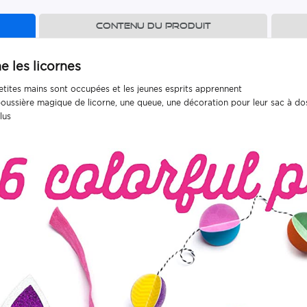
Contenu du produit
e les licornes
petites mains sont occupées et les jeunes esprits apprennent
 poussière magique de licorne, une queue, une décoration pour leur sac à d
lus