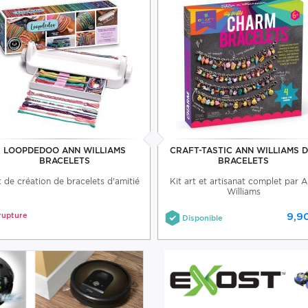
LOOPDEDOO ANN WILLIAMS
CRAFT-TASTIC ANN WILLIAMS D
BRACELETS
BRACELETS
t de création de bracelets d'amitié
Kit art et artisanat complet par 
Williams
rupture
9,9
Disponible