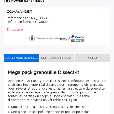
Commander
Référence site : RA_SIL138
Référence fabricant : 38080
En rupture
Description détaillée
Contenu du produit
Vidéo
Mega pack grenouille Dissect-it
Avec ce MEGA Pack grenouille Dissect-it, découpe les tissus, une
chair en slime hyper réaliste avec des instruments chirurgicaux
pour révéler et apprendre les organes, la structure du squelette
et le système veineux de la grenouille ! Ensuite, positionne
toutes les parties du corps au bon endroit sur la table
d’opération et deviens un véritable chirurgien !
Squelette + organes + vaisseaux sanguins inclus
Une pince, un scalpel, une sonde et une loupe inclus