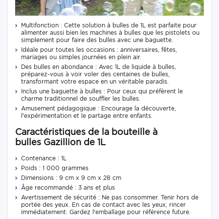
Multifonction : Cette solution à bulles de 1L est parfaite pour
alimenter aussi bien les machines à bulles que les pistolets ou
simplement pour faire des bulles avec une baguette.
Idéale pour toutes les occasions : anniversaires, fêtes,
mariages ou simples journées en plein air.
Des bulles en abondance : Avec 1L de liquide à bulles,
préparez-vous à voir voler des centaines de bulles,
transformant votre espace en un véritable paradis.
Inclus une baguette à bulles : Pour ceux qui préfèrent le
charme traditionnel de souffler les bulles.
Amusement pédagogique : Encourage la découverte,
l'expérimentation et le partage entre enfants.
Caractéristiques de la bouteille à
bulles Gazillion de 1L
Contenance : 1L
Poids : 1 000 grammes
Dimensions : 9 cm x 9 cm x 28 cm
Âge recommandé : 3 ans et plus
Avertissement de sécurité : Ne pas consommer. Tenir hors de
portée des yeux. En cas de contact avec les yeux, rincer
immédiatement. Gardez l'emballage pour référence future.