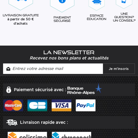
Une
Livraison gratuite
Espace
question?
Paiement
à partir de 50 €
éducation
Un conseil?
sécurisé
d'achats
La newsletter
Recevez nos bons plans et actualités
Paiement sécurisé avec :
Livraison rapide avec :