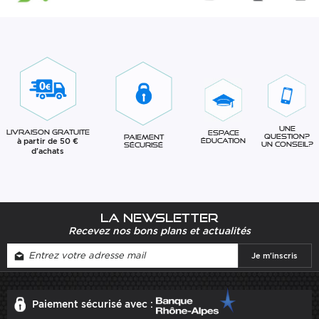
Une
Livraison gratuite
Espace
question?
Paiement
à partir de 50 €
éducation
Un conseil?
sécurisé
d'achats
La newsletter
Recevez nos bons plans et actualités
Paiement sécurisé avec :