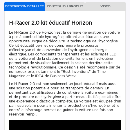
Description détaillée
Contenu du produit
Vidéo
H-Racer 2.0 kit éducatif Horizon
Le H-Racer 2.0 de Horizon est la dernière génération de voiture
à pile à combustible hydrogène, offrant aux étudiants une
opportunité unique de découvrir la technologie de l'hydrogène.
Ce kit éducatif permet de comprendre le processus
d'électrolyse et de conversion de l'hydrogène en énergie
électrique. Les composants transparents et les éclairages LED
de la voiture et de la station de ravitaillement en hydrogène
permettent de visualiser facilement la science derrière cette
technologie révolutionnaire. Ce design a été récompensé par de
nombreux prix, notamment le "Best Inventions" de Time
Magazine et le IDEA de Business Week.
Le H-Racer 2.0 est non seulement un jouet éducatif mais aussi
une solution potentielle pour les transports de demain. En
permettant aux utilisateurs de construire la voiture eux-mêmes
et de produire de l'hydrogène à partir d'eau distillée, ce kit offre
une expérience didactique complète. La voiture est équipée d'un
panneau solaire pour alimenter la production d'hydrogène, et le
contrôle infrarouge permet de guider la voiture une fois son
réservoir rempli.