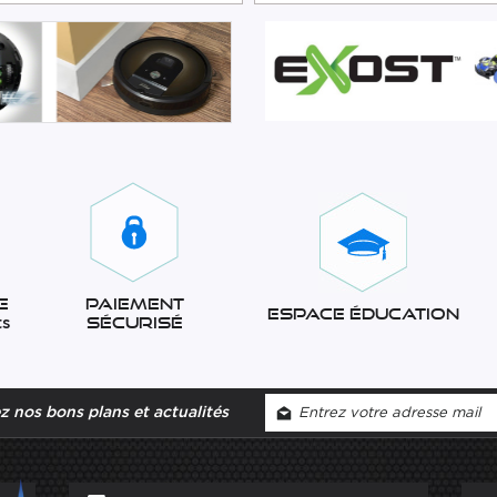
e
Paiement
Espace éducation
ts
sécurisé
 nos bons plans et actualités