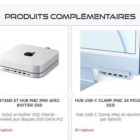
Produits complémentaires
STAND ET HUB MAC MINI AVEC
HUB USB-C CLAMP IMAC 24 POU
BOITIER SSD
2021
Inclut un boîtier SSD interne -
Hub USB-C Clamp iMac en alumin
nvient aux disques SSD SATA M.2
par Satechi
rupture
En rupture