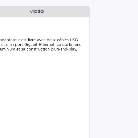
Vidéo
adaptateur est livré avec deux câbles USB-
 d'un port Gigabit Ethernet, ce qui le rend
luminium et sa construction plug-and-play,