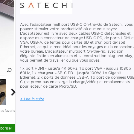
Avec l'adaptateur multiport USB-C On-the-Go de Satechi, vous
pouvez stimuler votre productivité où que vous soyez.
L'adaptateur est livré avec deux câbles USB-C détachables et
dispose d'un connecteur de charge USB-C PD, de ports HDMI e
VGA, USB-A, de fentes pour cartes SD et d'un port Gigabit
Ethernet, ce qui le rend idéal pour les voyages ou la connexion 
votre bureau. L'adaptateur multiport On-the-go, avec son
élégante finition en aluminium et sa construction plug-and-play,
vous permet de travailler où que vous soyez.
1 x port HDMI - jusqu'à 4K 60Hz, 1 x port VGA - jusqu'à 1080p
60Hz, 1 x chargeur USB-C PD - jusqu'à 100W, 1 x Gigabit
Ethernet, 2 x ports de données USB-A, 1 x port de données US
C (ne prend pas en charge la charge/vidéo) et emplacements
pour lecteur de carte Micro/SD.
> Lire la suite
es favoris
toriser