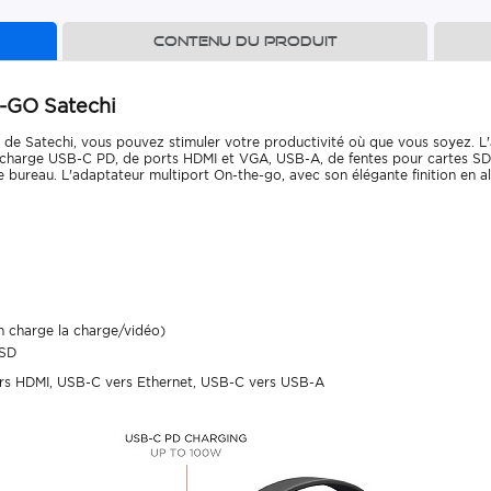
Contenu du produit
-GO Satechi
de Satechi, vous pouvez stimuler votre productivité où que vous soyez. L'
charge USB-C PD, de ports HDMI et VGA, USB-A, de fentes pour cartes SD et
e bureau. L'adaptateur multiport On-the-go, avec son élégante finition en a
n charge la charge/vidéo)
/SD
s HDMI, USB-C vers Ethernet, USB-C vers USB-A