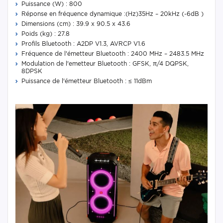
Puissance (W) : 800
Réponse en fréquence dynamique :(Hz)35Hz – 20kHz (-6dB )
Dimensions (cm) : 39.9 x 90.5 x 43.6
Poids (kg) : 27.8
Profils Bluetooth : A2DP V1.3, AVRCP V1.6
Fréquence de l'émetteur Bluetooth : 2400 MHz – 2483.5 MHz
Modulation de l'emetteur Bluetooth : GFSK, π/4 DQPSK,
8DPSK
Puissance de l'émetteur Bluetooth : ≤ 11dBm