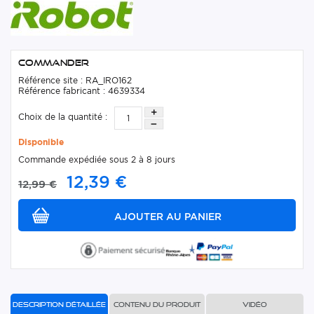
Commander
Référence site : RA_IRO162
Référence fabricant : 4639334
Choix de la quantité :
Disponible
Commande expédiée sous 2 à 8 jours
12,39 €
12,99 €
Description détaillée
Contenu du produit
Vidéo