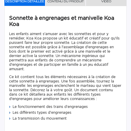
Description détaillée
Contenu du produit
Vidéo
Sonnette à engrenages et manivelle Koa
Koa
Les enfants aiment s'amuser avec les sonnettes et pour y
remédier, Koa Koa propose un kit éducatif et créatif pour qu'ils
puissent faire leur propre sonnette. La création de cette
sonnette est possible grâce à l'assemblage d'engrenages en
bois dont le premier est activé grâce à une manivelle et le
dernier active la sonnette. Un mécanisme ingénieux qui
permettra aux enfants de comprendre un mécanisme
d'engrenages et de participer en famille à un jeu éducatif
amusant.
Ce kit contient tous les éléments nécessaires à la création de
cette sonnette à engrenages. Une fois assemblée, tournez la
manivelle: les engrenages enclenchent le marteau qui vient taper
la sonnette. Décorez la à votre goût. Un document contenu
dans ce kit détaillera aux enfants les différents types
d'engrenages pour améliorer leurs connaissances :
Le fonctionnement des trains d’engrenages
Les différents types d’engrenages
La transmission du mouvement