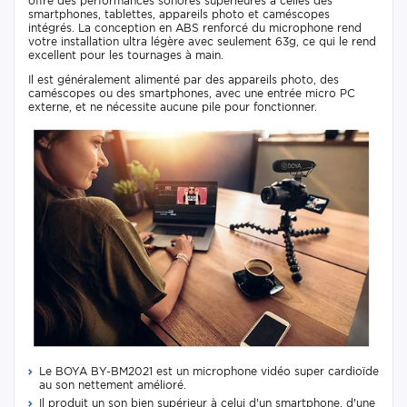
offre des performances sonores supérieures à celles des
smartphones, tablettes, appareils photo et caméscopes
intégrés. La conception en ABS renforcé du microphone rend
votre installation ultra légère avec seulement 63g, ce qui le rend
excellent pour les tournages à main.
Il est généralement alimenté par des appareils photo, des
caméscopes ou des smartphones, avec une entrée micro PC
externe, et ne nécessite aucune pile pour fonctionner.
Le BOYA BY-BM2021 est un microphone vidéo super cardioïde
au son nettement amélioré.
Il produit un son bien supérieur à celui d'un smartphone, d'une