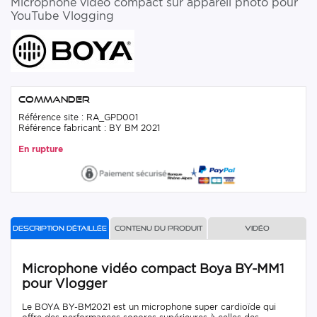
Microphone vidéo compact sur appareil photo pour
YouTube Vlogging
Commander
Référence site : RA_GPD001
Référence fabricant : BY BM 2021
En rupture
Description détaillée
Contenu du produit
Vidéo
Microphone vidéo compact Boya BY-MM1
pour Vlogger
Le BOYA BY-BM2021 est un microphone super cardioïde qui