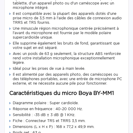
tablette, d'un appareil photo ou d'un caméscope avec un
microphone intégré.
Il est compatible avec la plupart des appareils dotés d'une
prise micro de 3,5 mm à l'aide des câbles de connexion audio
TRRS et TRS fournis.
Une minuscule région microphonique centrée précisément à
l'avant du microphone est fournie par le modèle polaire
supercardioïde unique.
Elle supprime également les bruits de fond, garantissant que
votre sujet en est séparé.
Avec un poids de 63 g seulement, la structure ABS renforcée
rend votre installation microphonique exceptionnellement
légère.
Idéal pour les prises de vue à main levée.
Il est alimenté par des appareils photo, des caméscopes ou
des téléphones portables, avec une entrée de microphone PC
externe, et ne nécessite aucune pile pour fonctionner.
Caractéristiques du micro Boya BY-MM1
Diagramme polaire : Super cardioïde.
Réponse en fréquence : 40-20 000 Hz.
Sensibilité : -35 dB ± 3 dB @ 1 KHz.
Fiche : Connecteur TRS et TRRS 3,5 mm.
Dimensions (L x H x P) : 168 x 77,2 x 49,9 mm.
Poids net : 63 g.