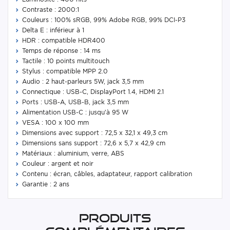
Contraste : 2000:1
Couleurs : 100% sRGB, 99% Adobe RGB, 99% DCI-P3
Delta E : inférieur à 1
HDR : compatible HDR400
Temps de réponse : 14 ms
Tactile : 10 points multitouch
Stylus : compatible MPP 2.0
Audio : 2 haut-parleurs 5W, jack 3,5 mm
Connectique : USB-C, DisplayPort 1.4, HDMI 2.1
Ports : USB-A, USB-B, jack 3,5 mm
Alimentation USB-C : jusqu’à 95 W
VESA : 100 x 100 mm
Dimensions avec support : 72,5 x 32,1 x 49,3 cm
Dimensions sans support : 72,6 x 5,7 x 42,9 cm
Matériaux : aluminium, verre, ABS
Couleur : argent et noir
Contenu : écran, câbles, adaptateur, rapport calibration
Garantie : 2 ans
Produits