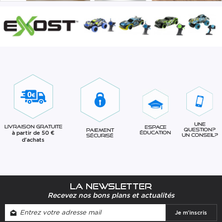
Une
Livraison gratuite
Espace
question?
Paiement
à partir de 50 €
éducation
Un conseil?
sécurisé
d'achats
La newsletter
Recevez nos bons plans et actualités