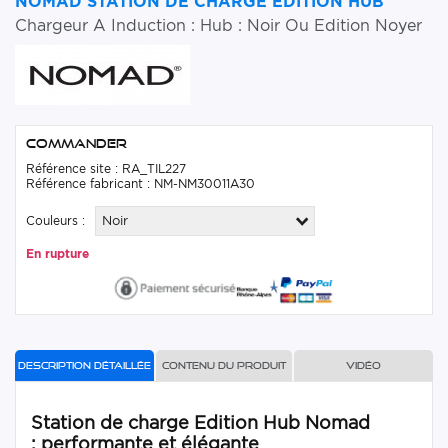
NOMAD STATION DE CHARGE EDITION HUB
Chargeur A Induction : Hub : Noir Ou Edition Noyer
Commander
Référence site : RA_TIL227
Référence fabricant : NM-NM30011A30
Couleurs :
Noir
En rupture
Description détaillée
Contenu du produit
Vidéo
Station de charge Edition Hub Nomad
: performante et élégante