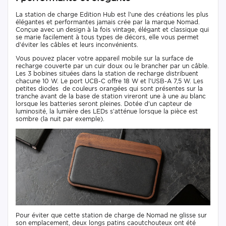
La station de charge Edition Hub est l’une des créations les plus
élégantes et performantes jamais crée par la marque Nomad.
Conçue avec un design à la fois vintage, élégant et classique qui
se marie facilement à tous types de décors, elle vous permet
d’éviter les câbles et leurs inconvénients.
Vous pouvez placer votre appareil mobile sur la surface de
recharge couverte par un cuir doux ou le brancher par un câble.
Les 3 bobines situées dans la station de recharge distribuent
chacune 10 W. Le port UCB-C offre 18 W et l’USB-A 7,5 W. Les
petites diodes de couleurs orangées qui sont présentes sur la
tranche avant de la base de station vireront une à une au blanc
lorsque les batteries seront pleines. Dotée d’un capteur de
luminosité, la lumière des LEDs s’atténue lorsque la pièce est
sombre (la nuit par exemple).
Pour éviter que cette station de charge de Nomad ne glisse sur
son emplacement, deux longs patins caoutchouteux ont été