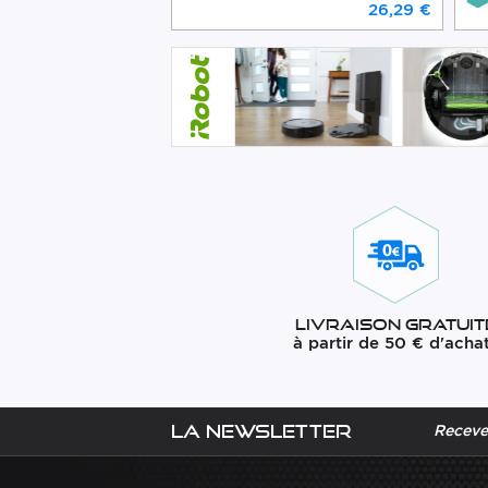
26,29 €
Livraison gratuit
à partir de 50 € d'acha
La newsletter
Recevez