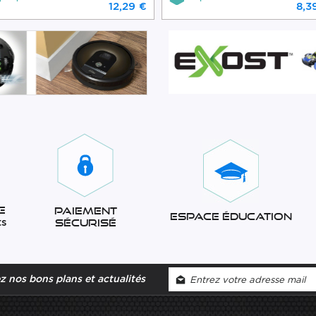
12,29 €
8,3
e
Paiement
Espace éducation
ts
sécurisé
 nos bons plans et actualités