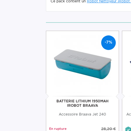
Ce pack contient un
Robot Nettoyeur iRobot
-7%
BATTERIE LITHIUM 1950MAH
IROBOT BRAAVA
Accessoire Braava Jet 240
Ac
En rupture
28,20 €