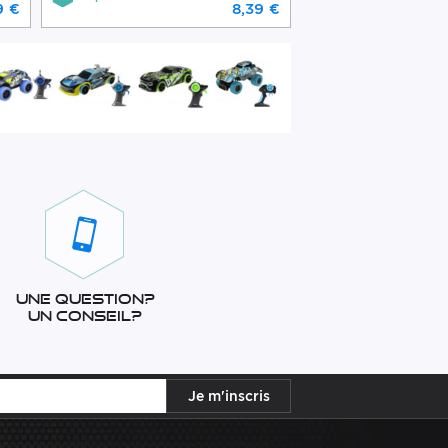
9 €
8,39 €
Une question?
Un conseil?