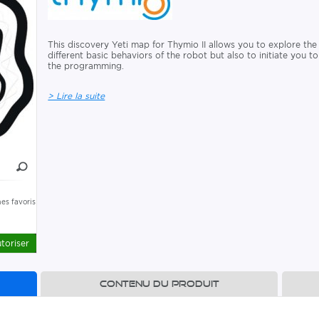
This discovery Yeti map for Thymio II allows you to explore the
different basic behaviors of the robot but also to initiate you to
the programming.
> Lire la suite
es favoris
toriser
Contenu du produit