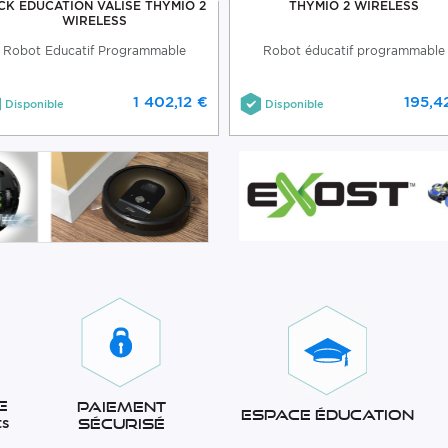
CK EDUCATION VALISE THYMIO 2
THYMIO 2 WIRELESS
WIRELESS
Robot Educatif Programmable
Robot éducatif programmable
1 402,12 €
195,4
Disponible
Disponible
e
Paiement
Espace éducation
ts
sécurisé