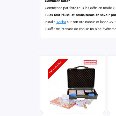
Comment faire?
Commence par faire tous les défis en mode «
Tu as tout réussi et souhaiterais en savoir plu
Installe
Aseba
sur ton ordinateur et lance «VP
Il suffit maintenant de choisir un bloc événeme