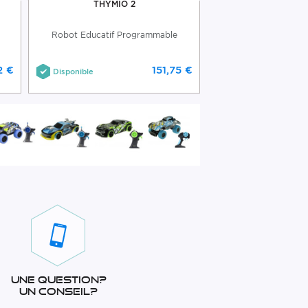
THYMIO 2
Robot Educatif Programmable
2 €
151,75 €
Disponible
Une question?
Un conseil?