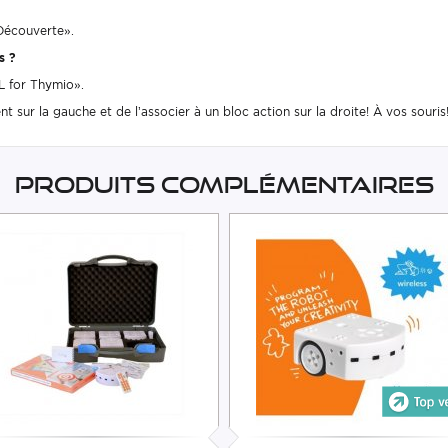
Découverte».
s ?
L for Thymio».
nt sur la gauche et de l’associer à un bloc action sur la droite! À vos souris
Produits complémentaires