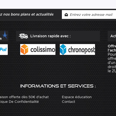
 nos bons plans et actualités
Livraison rapide avec :
Act
Offr
l'ac
Pour
offr
d'un
droit
le 2
Informations et services :
aison offerte dès 50€ d'achat
Espace éducation
tique De Confidentialité
Contact