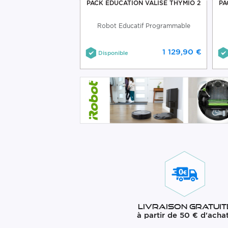
PACK EDUCATION VALISE THYMIO 2
PA
Robot Educatif Programmable
1 129,90 €
Disponible
Livraison gratuit
à partir de 50 € d'acha