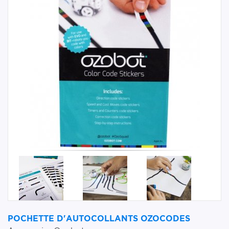
POCHETTE D'AUTOCOLLANTS OZOCODES