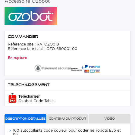
Accessoire Ozobot
Commander
Référence site : RA_OZO018
Référence fabricant : OZO-660001-00
En rupture
Téléchargement
Télécharger
Ozobot Code Tables
Description détaillée
Contenu du produit
Vidéo
160 autocollants code couleur pour coder les robots Evo et
Bit