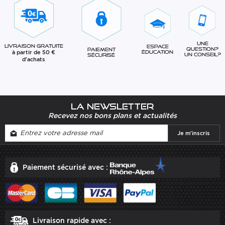
Une
Livraison gratuite
Espace
question?
Paiement
à partir de 50 €
éducation
Un conseil?
sécurisé
d'achats
La newsletter
Recevez nos bons plans et actualités
Paiement sécurisé avec :
Livraison rapide avec :