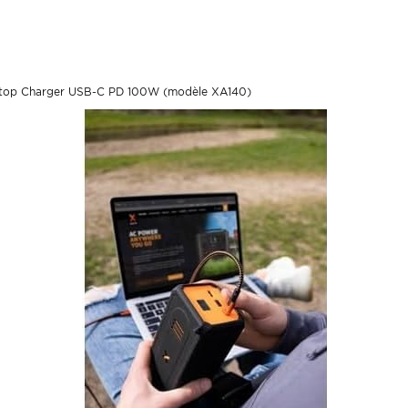
ptop Charger USB-C PD 100W (modèle XA140)