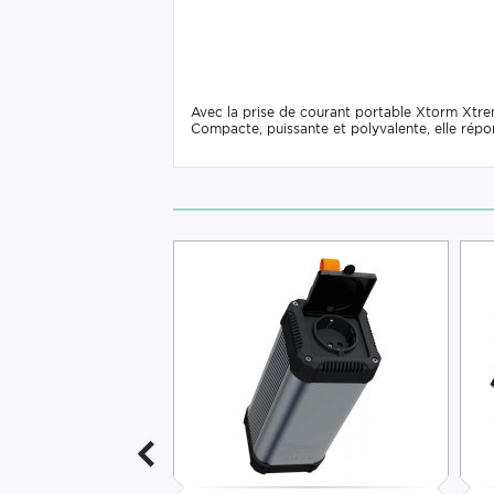
Avec la prise de courant portable Xtorm Xtrem
Compacte, puissante et polyvalente, elle rép
-7%