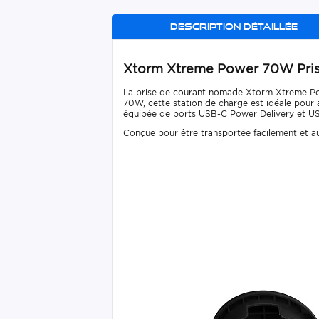
Description détaillée
Xtorm Xtreme Power 70W Prise
La prise de courant nomade Xtorm Xtreme Pow
70W, cette station de charge est idéale pour a
équipée de ports USB-C Power Delivery et USB
Conçue pour être transportée facilement et aut