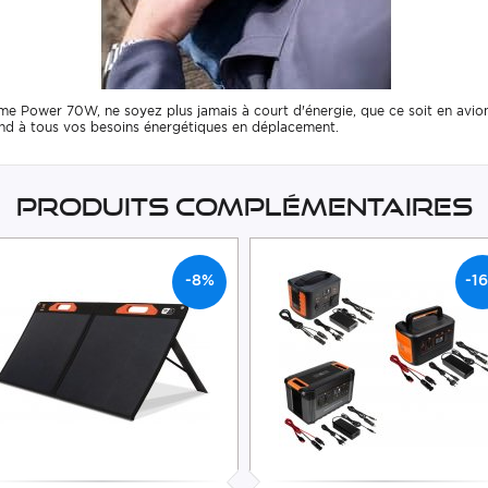
e Power 70W, ne soyez plus jamais à court d'énergie, que ce soit en avion
ond à tous vos besoins énergétiques en déplacement.
Produits complémentaires
-8%
-1