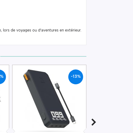
, lors de voyages ou d'aventures en extérieur.
6%
-13%