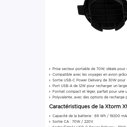
Prise secteur portable de 70W, idéale pour 
Compatible avec les voyages en avion grâ
Sortie USB-C Power Delivery de 30W pour u
Port USB-A de 12W pour recharger un large 
Format compact et léger, parfait pour une u
Polyvalente, avec des options de recharge po
Caractéristiques de la Xtorm
Capacité de la batterie : 69 Wh / 19200 m
Sortie CA : 70W / 220V