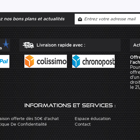
 nos bons plans et actualités
Livraison rapide avec :
Act
Offr
l'ac
Pour
offr
d'un
droit
le 2
Informations et services :
aison offerte dès 50€ d'achat
Espace éducation
tique De Confidentialité
Contact