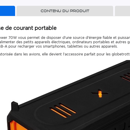
Contenu du produit
 de courant portable
er 70W vous permet de disposer d'une source d'énergie fiable et puissa
limenter des petits appareils électriques, ordinateurs portables et autres g
-A pour recharger vos smartphones, tablettes ou autres appareils.
orisée dans les avions, elle devient l’accessoire parfait pour les globetrot