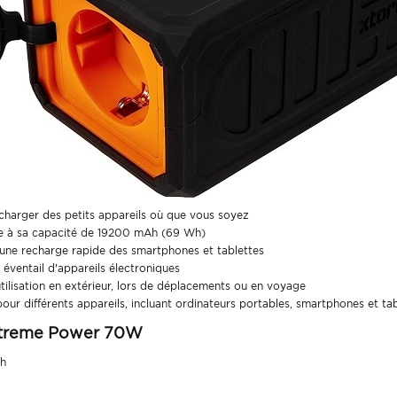
charger des petits appareils où que vous soyez
ce à sa capacité de 19200 mAh (69 Wh)
ne recharge rapide des smartphones et tablettes
éventail d'appareils électroniques
tilisation en extérieur, lors de déplacements ou en voyage
ur différents appareils, incluant ordinateurs portables, smartphones et ta
 Xtreme Power 70W
Ah