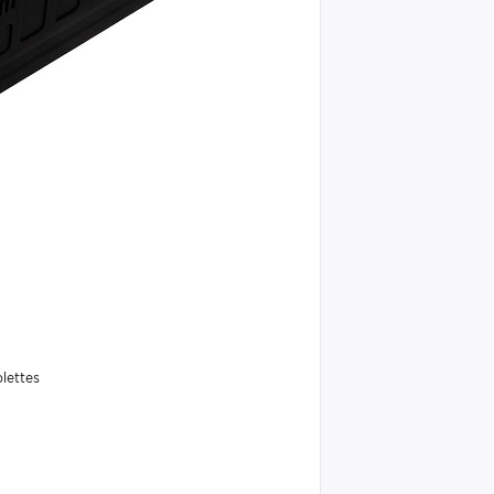
blettes