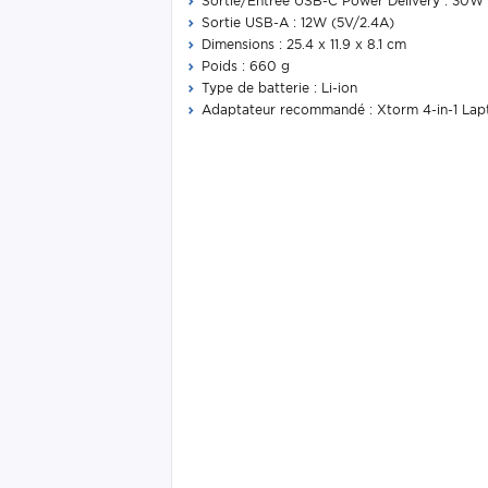
Sortie/Entrée USB-C Power Delivery : 30W
Sortie USB-A : 12W (5V/2.4A)
Dimensions : 25.4 x 11.9 x 8.1 cm
Poids : 660 g
Type de batterie : Li-ion
Adaptateur recommandé : Xtorm 4-in-1 La