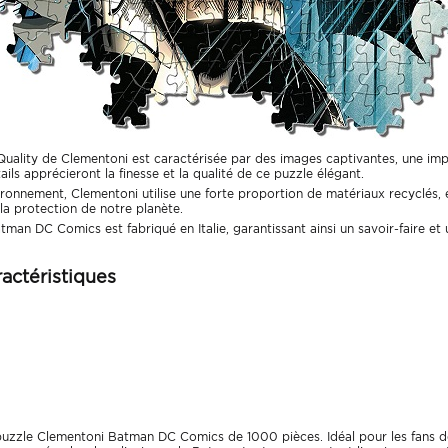
h Quality de Clementoni est caractérisée par des images captivantes, une im
ils apprécieront la finesse et la qualité de ce puzzle élégant.
onnement, Clementoni utilise une forte proportion de matériaux recyclés, é
la protection de notre planète.
tman DC Comics est fabriqué en Italie, garantissant ainsi un savoir-faire et
actéristiques
puzzle Clementoni Batman DC Comics de 1000 pièces. Idéal pour les fans de