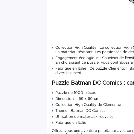
Collection High Quality : La collection Hig
un matériau résistant. Les passionnés de déta
Engagement écologique : Soucieux de l'envir
En choisissant ce puzzle, vous contribuez à 
Fabriqué en Italie : Ce puzzle Clementoni Ba
divertissement.
Puzzle Batman DC Comics : car
Puzzle de 1000 pièces
Dimensions : 69 x 50 cm
Collection High Quality de Clementoni
Thème : Batman DC Comics
Utilisation de matériaux recyclés
Fabriqué en Italie
Offrez-vous une aventure palpitante avec ce 