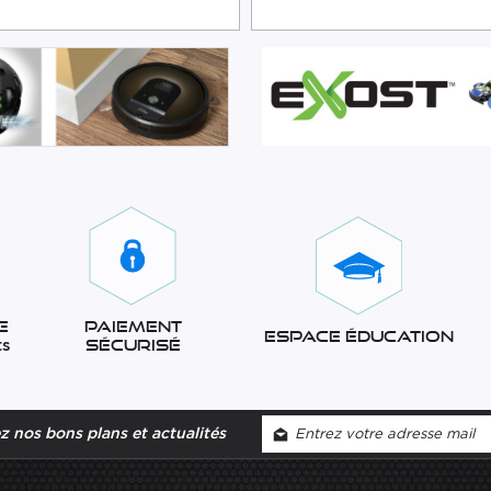
e
Paiement
Espace éducation
ts
sécurisé
 nos bons plans et actualités