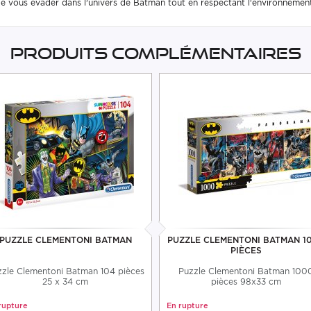
de vous évader dans l'univers de Batman tout en respectant l'environnement
Produits complémentaires
PUZZLE CLEMENTONI BATMAN
PUZZLE CLEMENTONI BATMAN 1
PIÈCES
zle Clementoni Batman 104 pièces
Puzzle Clementoni Batman 100
25 x 34 cm
pièces 98x33 cm
rupture
En rupture