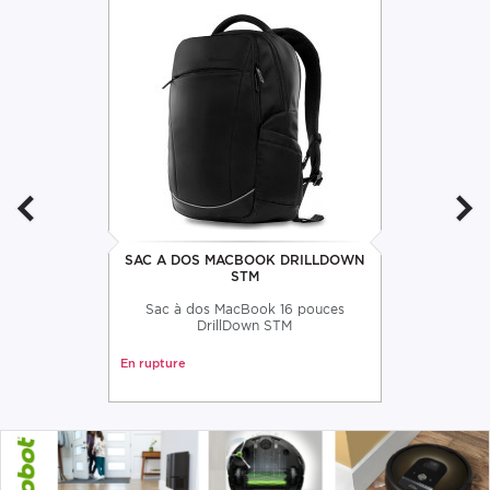
SAC A DOS MACBOOK DRILLDOWN
STM
Sac à dos MacBook 16 pouces
DrillDown STM
En rupture