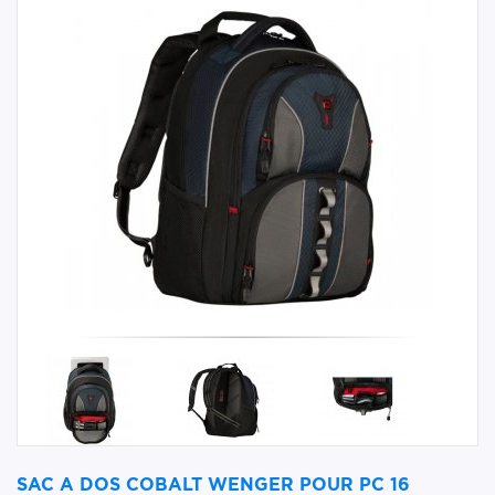
SAC A DOS COBALT WENGER POUR PC 16