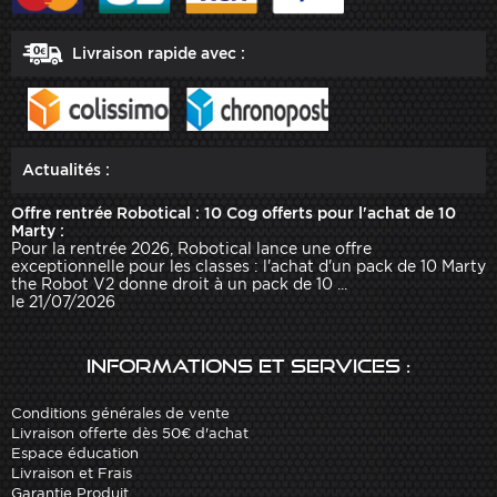
Livraison rapide avec :
Actualités :
Offre rentrée Robotical : 10 Cog offerts pour l'achat de 10
Marty :
Pour la rentrée 2026, Robotical lance une offre
exceptionnelle pour les classes : l'achat d'un pack de 10 Marty
the Robot V2 donne droit à un pack de 10 ...
le 21/07/2026
Informations et services :
Conditions générales de vente
Livraison offerte dès 50€ d'achat
Espace éducation
Livraison et Frais
Garantie Produit