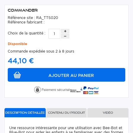
Commander
Référence site : RA_TTS020
Référence fabricant :
Choix de la quantité :
Disponible
Commande expédiée sous 2 à 8 jours
44,10 €
Description détaillée
Contenu du produit
Vidéo
Une ressource intéressante pour une utilisation avec Bee-Bot et
Blue-Bot pour aider les enfants à se familiariser avec des formes