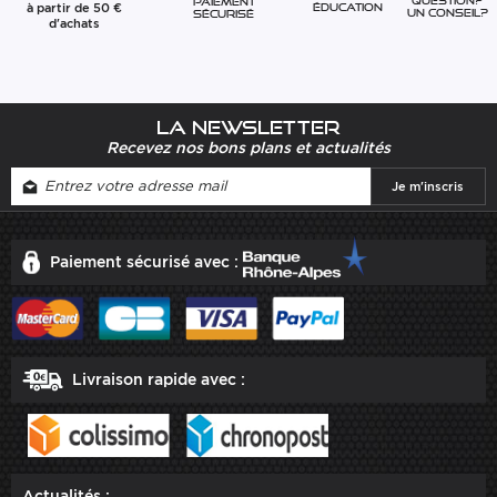
question?
Paiement
à partir de 50 €
éducation
Un conseil?
sécurisé
d'achats
La newsletter
Recevez nos bons plans et actualités
Paiement sécurisé avec :
Livraison rapide avec :
Actualités :