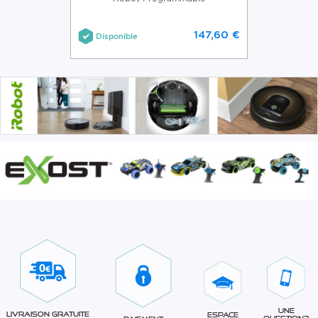
147,60 €
Disponible
Une
Livraison gratuite
Espace