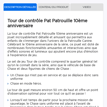
Description détaillée
Contenu du produit
Vidéo
Tour de contrôle Pat Patrouille 10ème
anniversaire
La tour de contrôle Pat Patrouille 10ème anniversaire est un
jouet incroyablement détaillé et amusant qui permettra aux
enfants de s'immerger dans l'univers de la Patrouille Canine.
Célébrant le 10ème anniversaire de la série, ce jouet est doté de
nombreuses fonctionnalités amusantes et interactives ainsi que
d'effets sonores et lumineux qui ajoutent encore plus d'émotion
à l'expérience de jeu.
Le set de jeu Tour de contrôle comprend le quartier général tel
qu'on le connaît dans la série, ainsi que le véhicule de base de
Chase et deux figurines de chiens de Chase :
Un Chase qui n'est pas en service et qui se déplace donc sans
uniforme
Chase en mode héros.
La tour de guet mesure environ 50 cm de haut et offre un point
d'observation optimal pour voir tout ce qu'il se passe !
Lorsqu'il est temps de partir pour la prochaine mission de
sauvetage, le Chase sans uniforme est placé à l'avant de