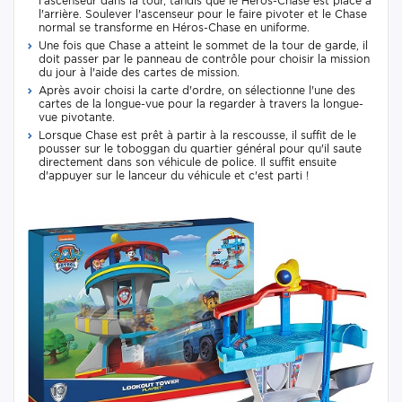
l'ascenseur dans la tour, tandis que le Héros-Chase est placé à
l'arrière. Soulever l'ascenseur pour le faire pivoter et le Chase
normal se transforme en Héros-Chase en uniforme.
Une fois que Chase a atteint le sommet de la tour de garde, il
doit passer par le panneau de contrôle pour choisir la mission
du jour à l'aide des cartes de mission.
Après avoir choisi la carte d'ordre, on sélectionne l'une des
cartes de la longue-vue pour la regarder à travers la longue-
vue pivotante.
Lorsque Chase est prêt à partir à la rescousse, il suffit de le
pousser sur le toboggan du quartier général pour qu'il saute
directement dans son véhicule de police. Il suffit ensuite
d'appuyer sur le lanceur du véhicule et c'est parti !