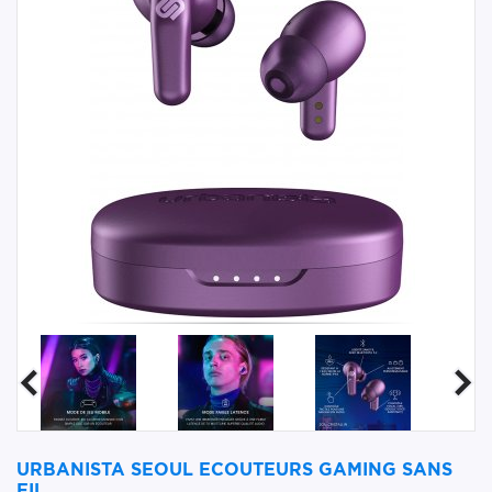
URBANISTA SEOUL ECOUTEURS GAMING SANS
FIL