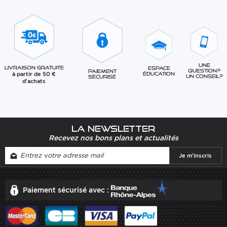
Une
Livraison gratuite
Espace
question?
Paiement
à partir de 50 €
éducation
Un conseil?
sécurisé
d'achats
La newsletter
Recevez nos bons plans et actualités
Paiement sécurisé avec :