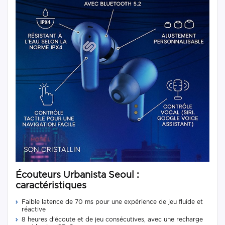
Écouteurs Urbanista Seoul :
caractéristiques
Faible latence de 70 ms pour une expérience de jeu fluide et
réactive
8 heures d'écoute et de jeu consécutives, avec une recharge