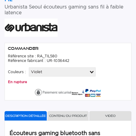
Urbanista Seoul écouteurs gaming sans fil à faible
latence
Commander
Référence site : RA_TIL580
Référence fabricant : UR-1036442
Couleurs :
Violet
En rupture
Description détaillée
Contenu du produit
Vidéo
Écouteurs gaming bluetooth sans