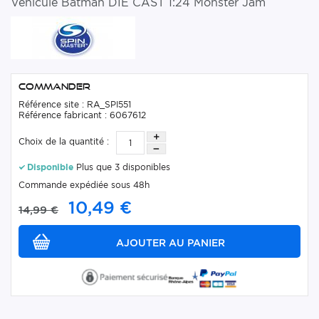
Véhicule Batman DIE CAST 1:24 Monster Jam
Commander
Référence site : RA_SPI551
Référence fabricant : 6067612
Choix de la quantité :
Disponible
Plus que 3 disponibles
Commande expédiée sous 48h
10,49 €
14,99 €