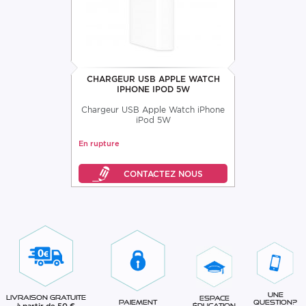
CHARGEUR USB APPLE WATCH
IPHONE IPOD 5W
Chargeur USB Apple Watch iPhone
iPod 5W
En rupture
Une
Livraison gratuite
Espace
question?
Paiement
à partir de 50 €
éducation