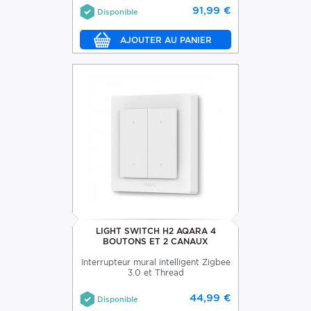
91,99 €
Disponible
LIGHT SWITCH H2 AQARA 4
BOUTONS ET 2 CANAUX
Interrupteur mural intelligent Zigbee
3.0 et Thread
44,99 €
Disponible