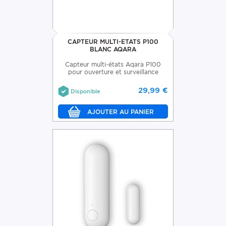
CAPTEUR MULTI-ETATS P100
BLANC AQARA
Capteur multi-états Aqara P100
pour ouverture et surveillance
29,99 €
Disponible