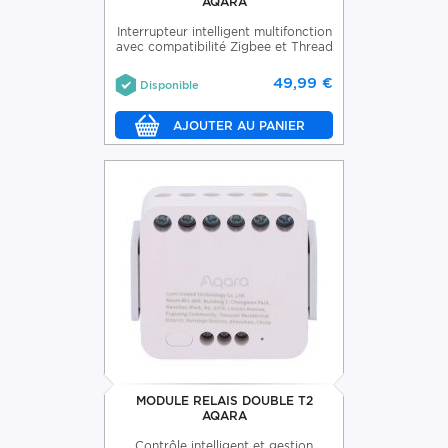
AQARA
Interrupteur intelligent multifonction
avec compatibilité Zigbee et Thread
49,99 €
Disponible
MODULE RELAIS DOUBLE T2
AQARA
Contrôle intelligent et gestion