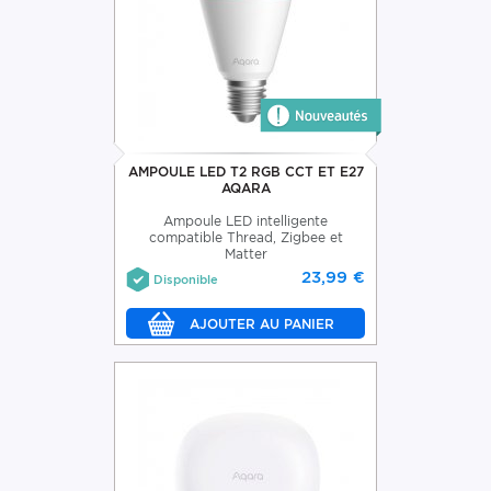
AMPOULE LED T2 RGB CCT ET E27
AQARA
Ampoule LED intelligente
compatible Thread, Zigbee et
Matter
23,99 €
Disponible