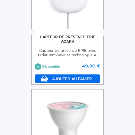
CAPTEUR DE PRÉSENCE FP1E
AQARA
Capteur de présence FP1E avec
radar mmWave et technologie AI
49,90 €
Disponible