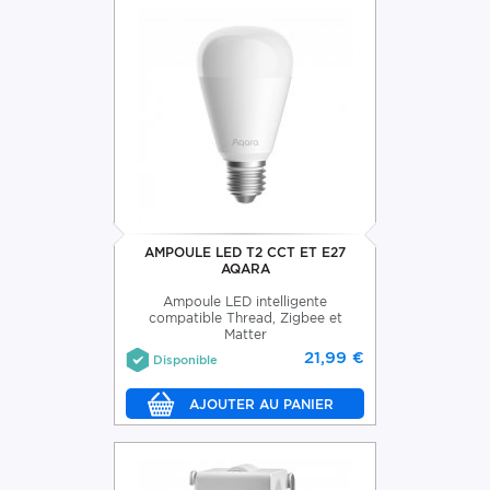
AMPOULE LED T2 CCT ET E27
AQARA
Ampoule LED intelligente
compatible Thread, Zigbee et
Matter
21,99 €
Disponible