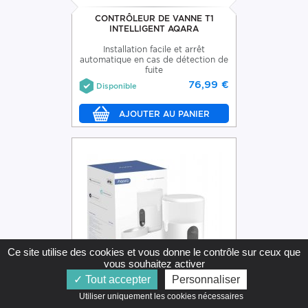
CONTRÔLEUR DE VANNE T1
INTELLIGENT AQARA
Installation facile et arrêt
automatique en cas de détection de
fuite
76,99 €
Disponible
Ce site utilise des cookies et vous donne le contrôle sur ceux que
vous souhaitez activer
Tout accepter
Personnaliser
Utiliser uniquement les cookies nécessaires   
DISTRIBUTEUR DE NOURRITURE