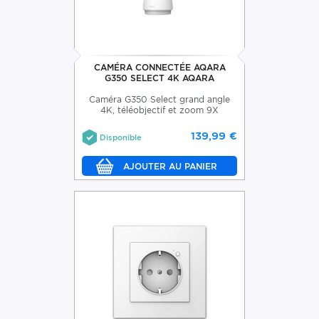
CAMÉRA CONNECTÉE AQARA
G350 SELECT 4K AQARA
Caméra G350 Select grand angle
4K, téléobjectif et zoom 9X
139,99 €
Disponible