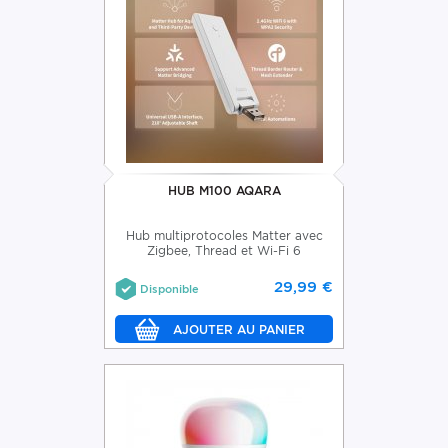
HUB M100 AQARA
Hub multiprotocoles Matter avec
Zigbee, Thread et Wi-Fi 6
29,99 €
Disponible