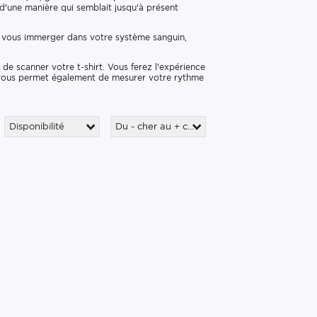
d'une manière qui semblait jusqu'à présent
vous immerger dans votre système sanguin,
t de scanner votre t-shirt. Vous ferez l'expérience
on vous permet également de mesurer votre rythme
Disponibilité
Du - cher au + cher