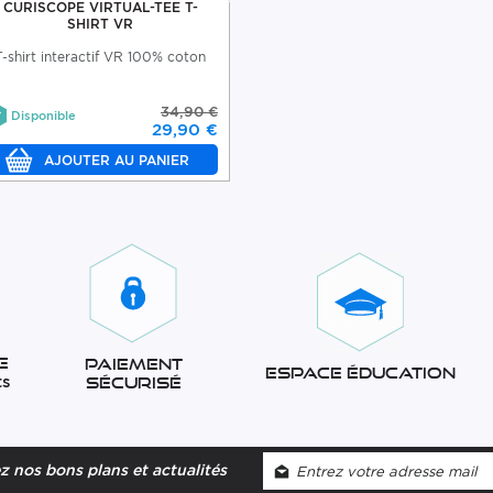
CURISCOPE VIRTUAL-TEE T-
SHIRT VR
T-shirt interactif VR 100% coton
34,90 €
Disponible
29,90 €
e
Paiement
Espace éducation
ts
sécurisé
 nos bons plans et actualités