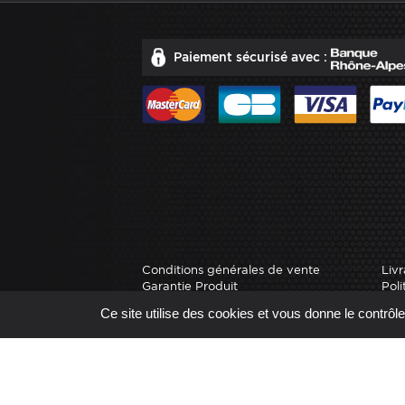
Paiement sécurisé avec :
Conditions générales de vente
Livr
Garantie Produit
Poli
Nos marques
Ce site utilise des cookies et vous donne le contrôl
Site réal