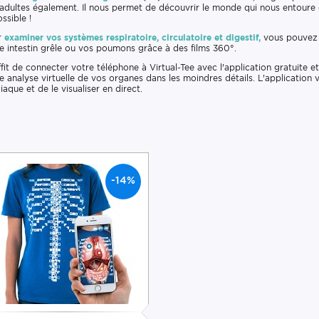
adultes également. Il nous permet de découvrir le monde qui nous entoure 
ssible !
r
examiner vos systèmes respiratoire, circulatoire et digestif,
vous pouvez 
e intestin grêle ou vos poumons grâce à des films 360°.
uffit de connecter votre téléphone à Virtual-Tee avec l'application gratuite e
e analyse virtuelle de vos organes dans les moindres détails. L'applicati
iaque et de le visualiser en direct.
-14%