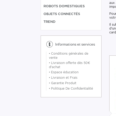
aux 
ROBOTS DOMESTIQUES
impo
Pou
OBJETS CONNECTÉS
votr
TREND
Il s
d'un
card
Informations et services
•
Conditions générales de
vente
•
Livraison offerte dès 50€
d'achat
•
Espace éducation
•
Livraison et Frais
•
Garantie Produit
•
Politique De Confidentialité