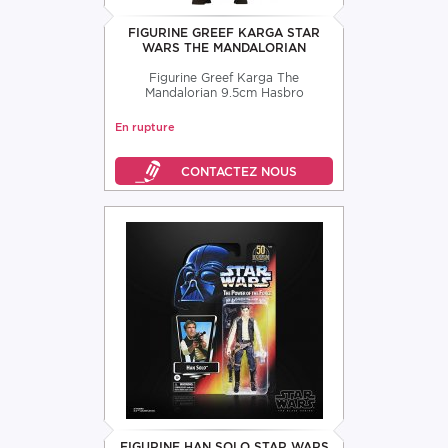
FIGURINE GREEF KARGA STAR
WARS THE MANDALORIAN
Figurine Greef Karga The
Mandalorian 9.5cm Hasbro
En rupture
FIGURINE HAN SOLO STAR WARS