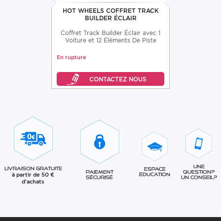
HOT WHEELS COFFRET TRACK
BUILDER ÉCLAIR
Coffret Track Builder Éclair avec 1
Voiture et 12 Éléments De Piste
En rupture
Une
Livraison gratuite
Espace
question?
Paiement
à partir de 50 €
éducation
Un conseil?
sécurisé
d'achats