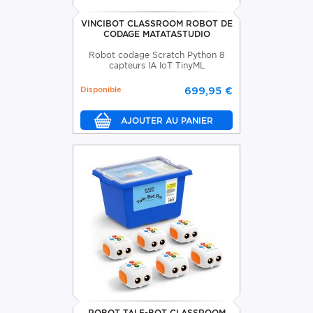
VINCIBOT CLASSROOM ROBOT DE
CODAGE MATATASTUDIO
Robot codage Scratch Python 8
capteurs IA IoT TinyML
Disponible
699,95 €
ROBOT TALE-BOT CLASSROOM