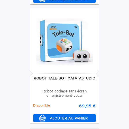
ROBOT TALE-BOT MATATASTUDIO
Robot codage sans écran
enregistrement vocal
Disponible
69,95 €