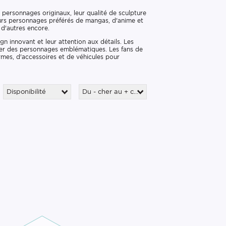
 personnages originaux, leur qualité de sculpture
leurs personnages préférés de mangas, d'anime et
 d'autres encore.
gn innovant et leur attention aux détails. Les
ser des personnages emblématiques. Les fans de
mes, d'accessoires et de véhicules pour
Disponibilité
Du - cher au + cher