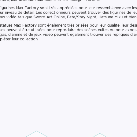
figurines Max Factory sont très appréciées pour leur ressemblance avec les
eur niveau de détail. Les collectionneurs peuvent trouver des figurines de 
eux vidéo tels que Sword Art Online, Fate/Stay Night, Hatsune Miku et bien
statues Max Factory sont également très prisées pour leur qualité, leur desi
ues peuvent être utilisées pour reproduire des scènes cultes ou pour expo
as, d'anime et de jeux vidéo peuvent également trouver des répliques d'ar
léter leur collection.