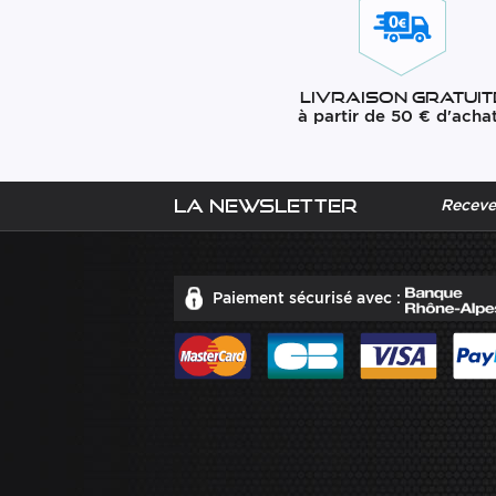
Livraison gratuit
à partir de 50 € d'acha
La newsletter
Recevez
Paiement sécurisé avec :