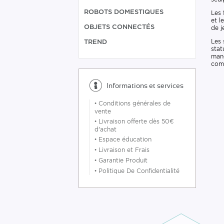
ROBOTS DOMESTIQUES
Les 
et l
OBJETS CONNECTÉS
de j
Les 
TREND
stat
mang
comp
Informations et services
•
Conditions générales de
vente
•
Livraison offerte dès 50€
d'achat
•
Espace éducation
•
Livraison et Frais
•
Garantie Produit
•
Politique De Confidentialité