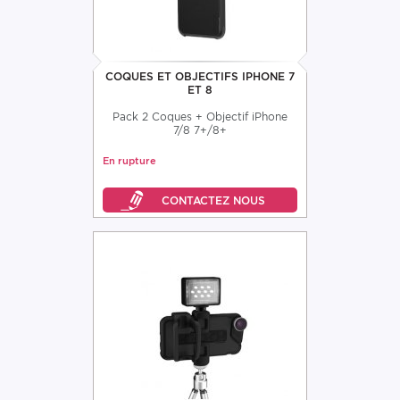
COQUES ET OBJECTIFS IPHONE 7
ET 8
Pack 2 Coques + Objectif iPhone
7/8 7+/8+
En rupture