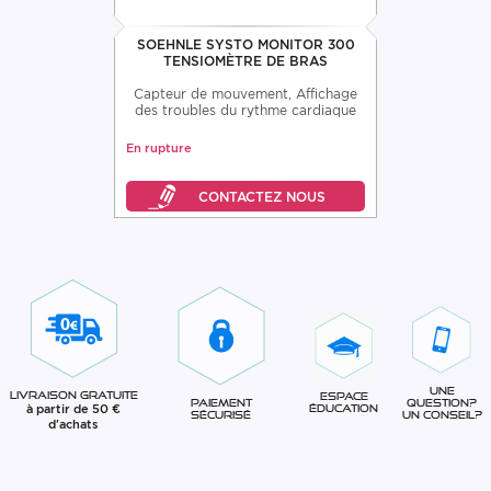
SOEHNLE SYSTO MONITOR 300
TENSIOMÈTRE DE BRAS
Capteur de mouvement, Affichage
des troubles du rythme cardiaque
En rupture
Une
Livraison gratuite
Espace
question?
Paiement
à partir de 50 €
éducation
Un conseil?
sécurisé
d'achats