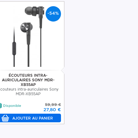
-54%
ÉCOUTEURS INTRA-
AURICULAIRES SONY MDR-
XB55AP
couteurs intra-auriculaires Sony
MDR-XB55AP
59,99 €
Disponible
27,80 €