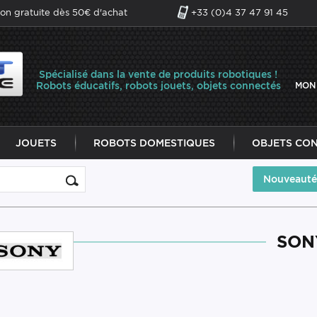
son gratuite dès 50€ d'achat
+33 (0)4 37 47 91 45
Spécialisé dans la vente de produits robotiques !
Robots éducatifs, robots jouets, objets connectés
MON
JOUETS
ROBOTS DOMESTIQUES
OBJETS CO
Nouveauté
SON