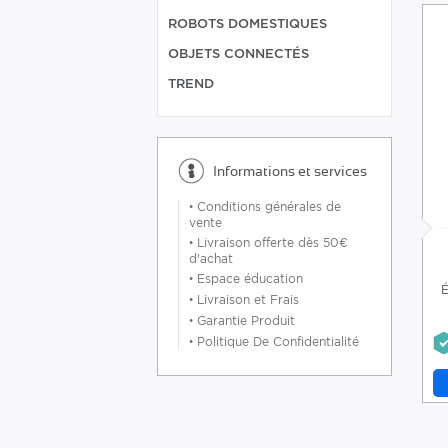
ROBOTS DOMESTIQUES
OBJETS CONNECTÉS
TREND
Informations et services
•
Conditions générales de
vente
•
Livraison offerte dès 50€
d'achat
•
Espace éducation
É
•
Livraison et Frais
•
Garantie Produit
•
Politique De Confidentialité