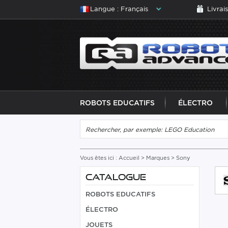
Langue : Français
Livrai
ROBOTS EDUCATIFS
ÉLECTRO
Vous êtes ici :
Accueil
>
Marques
> Sony
CATALOGUE
ROBOTS EDUCATIFS
ÉLECTRO
JOUETS