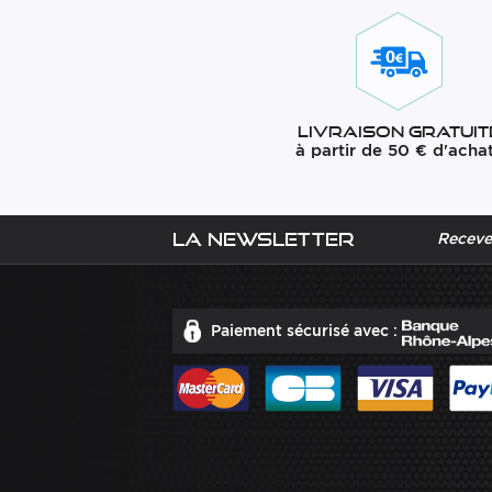
Livraison gratuit
à partir de 50 € d'acha
La newsletter
Recevez
Paiement sécurisé avec :