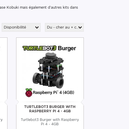
ase Kobuki mais également d’autres kits dans
Disponibilité
Du - cher au + cher
TURTLEBOT3 BURGER WITH
RASPBERRY PI 4 - 4GB
ry
Turtlebot3 Burger with Raspberry
Pi 4 - 4GB