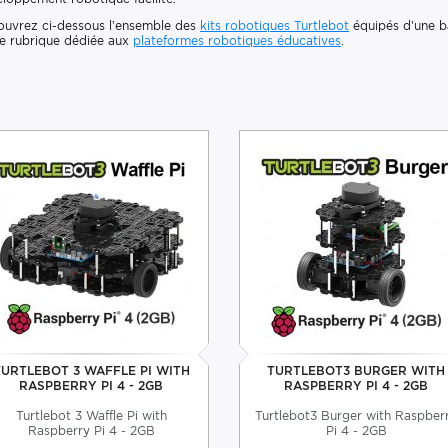
uvrez ci-dessous l’ensemble des
kits robotiques Turtlebot
équipés d’une b
e rubrique dédiée aux
plateformes robotiques éducatives
.
TURTLEBOT 3 WAFFLE PI WITH
TURTLEBOT3 BURGER WITH
RASPBERRY PI 4 - 2GB
RASPBERRY PI 4 - 2GB
Turtlebot 3 Waffle Pi with
Turtlebot3 Burger with Raspber
Raspberry Pi 4 - 2GB
Pi 4 - 2GB