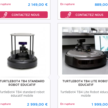
 rupture
2 149,00 €
En rupture
889,00
TURTLEBOT4 TB4 STANDARD
TURTLEBOT4 TB4 LITE ROBO
ROBOT EDUCATIF
EDUCATIF
TurtleBot4 TB4 standard robot
TurtleBot4 TB4 Lite Robot éduca
éducatif mobile
mobile
 rupture
2 999,00 €
En rupture
1 999,00