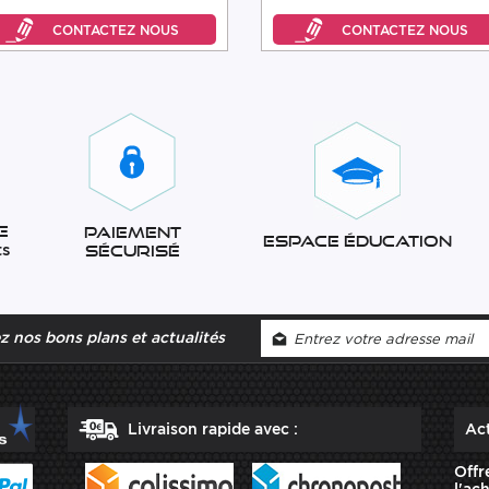
e
Paiement
Espace éducation
ts
sécurisé
 nos bons plans et actualités
Livraison rapide avec :
Act
Offr