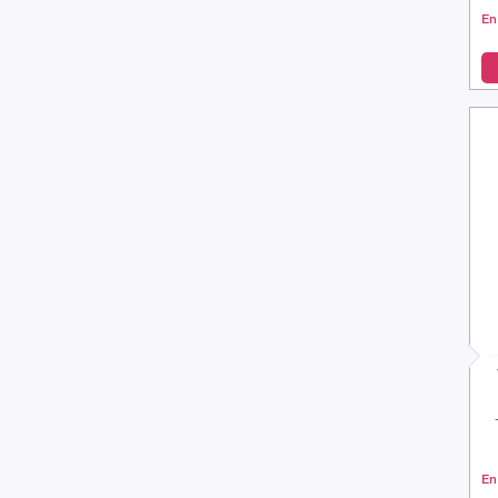
En
En