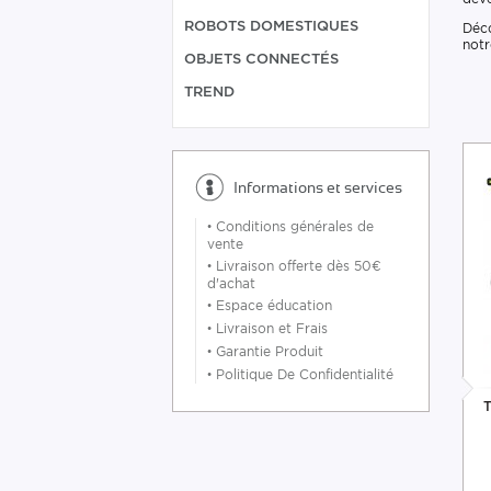
ROBOTS DOMESTIQUES
Déco
notr
OBJETS CONNECTÉS
TREND
Informations et services
•
Conditions générales de
vente
•
Livraison offerte dès 50€
d'achat
•
Espace éducation
•
Livraison et Frais
•
Garantie Produit
•
Politique De Confidentialité