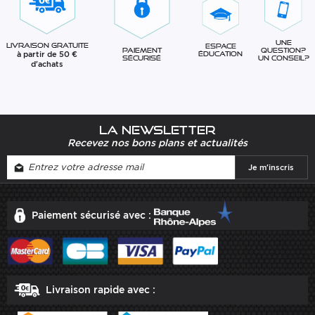
Une
Livraison gratuite
Espace
question?
Paiement
à partir de 50 €
éducation
Un conseil?
sécurisé
d'achats
La newsletter
Recevez nos bons plans et actualités
Paiement sécurisé avec :
Livraison rapide avec :