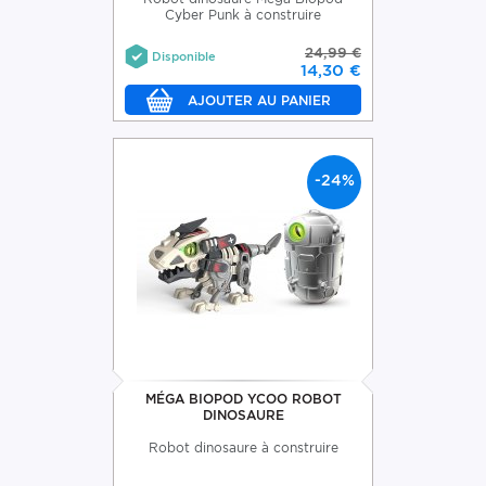
Cyber Punk à construire
24,99 €
Disponible
14,30 €
-24%
MÉGA BIOPOD YCOO ROBOT
DINOSAURE
Robot dinosaure à construire