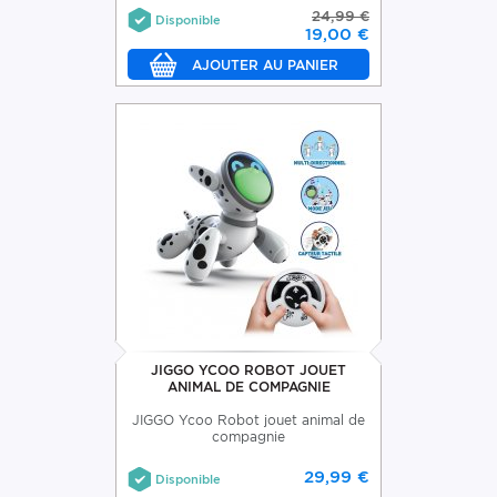
24,99 €
Disponible
19,00 €
JIGGO YCOO ROBOT JOUET
ANIMAL DE COMPAGNIE
JIGGO Ycoo Robot jouet animal de
compagnie
29,99 €
Disponible