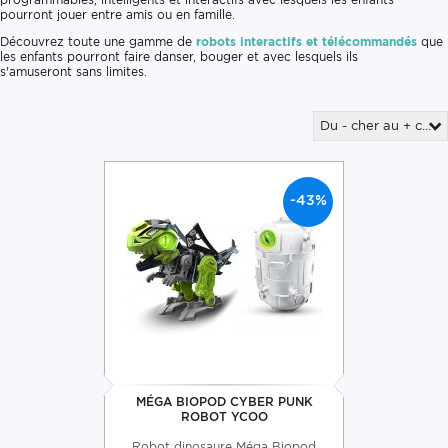
pourront jouer entre amis ou en famille.
Découvrez toute une gamme de
robots interactifs et télécommandés
que
les enfants pourront faire danser, bouger et avec lesquels ils
s'amuseront sans limites.
Du - cher au + cher
-43%
MÉGA BIOPOD CYBER PUNK
ROBOT YCOO
Robot dinosaure Méga Biopod