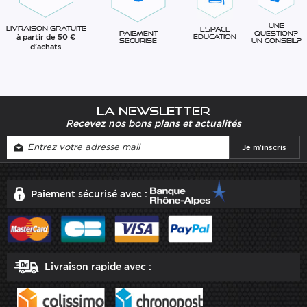
Une
Livraison gratuite
Espace
question?
Paiement
à partir de 50 €
éducation
Un conseil?
sécurisé
d'achats
La newsletter
Recevez nos bons plans et actualités
Paiement sécurisé avec :
Livraison rapide avec :