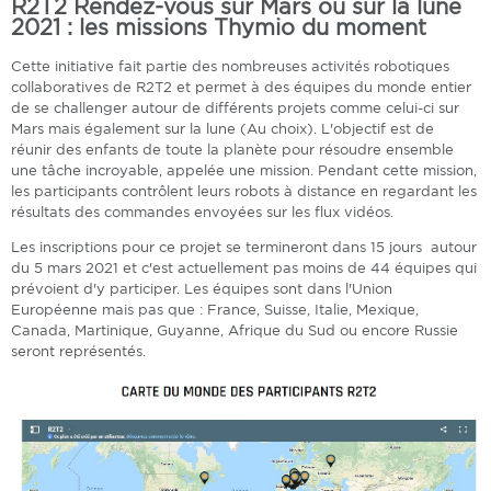
R2T2 Rendez-vous sur Mars ou sur la lune
2021 : les missions Thymio du moment
Cette initiative fait partie des nombreuses activités robotiques
collaboratives de R2T2 et permet à des équipes du monde entier
de se challenger autour de différents projets comme celui-ci sur
Mars mais également sur la lune (Au choix). L'objectif est de
réunir des enfants de toute la planète pour résoudre ensemble
une tâche incroyable, appelée une mission. Pendant cette mission,
les participants contrôlent leurs robots à distance en regardant les
résultats des commandes envoyées sur les flux vidéos.
Les inscriptions pour ce projet se termineront dans 15 jours autour
du 5 mars 2021 et c'est actuellement pas moins de 44 équipes qui
prévoient d'y participer. Les équipes sont dans l'Union
Européenne mais pas que : France, Suisse, Italie, Mexique,
Canada, Martinique, Guyanne, Afrique du Sud ou encore Russie
seront représentés.