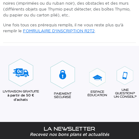
noires (imprimées ou du ruban noir), des obstacles et des murs
(différents objets que Thymio peut détecter, des boîtes Thymio,
du papier ou du carton plié), etc..
Une fois tous ces prérequis remplis, il ne vous reste plus qu'à
remplir le
FOMRULAIRE D'INSCRIPTION R2T2
.
Une
Livraison gratuite
Espace
question?
Paiement
à partir de 50 €
éducation
Un conseil?
sécurisé
d'achats
La newsletter
Recevez nos bons plans et actualités