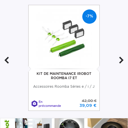
-7%
KIT DE MAINTENANCE IROBOT
ROOMBA I7 ET
Accessoires Roomba Séries e / i / J
42,00 €
En
39,09 €
précommande