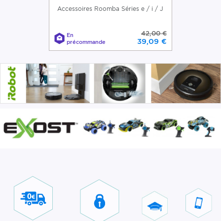
Accessoires Roomba Séries e / i / J
42,00 €
En
39,09 €
précommande