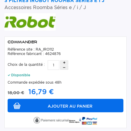
3 FILTRES IROBOT ROOMBA SÉRIES E I J
Accessoires Roomba Séries e / i / J
Commander
Référence site : RA_IRO112
Référence fabricant : 4624876
Choix de la quantité :
Disponible
Commande expédiée sous 48h
16,79 €
18,00 €