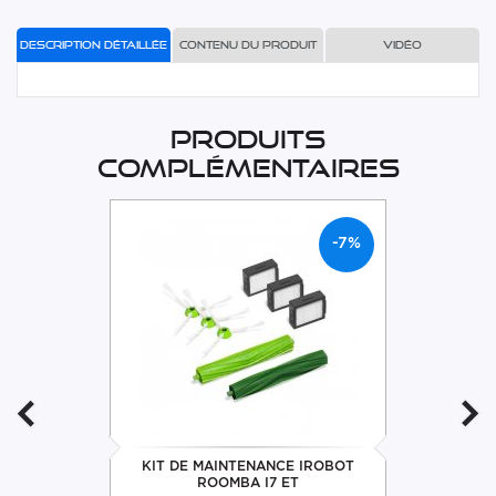
Description détaillée
Contenu du produit
Vidéo
Produits
complémentaires
-7%
KIT DE MAINTENANCE IROBOT
ROOMBA I7 ET