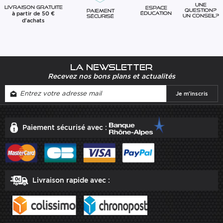
Une
Livraison gratuite
Espace
question?
Paiement
à partir de 50 €
éducation
Un conseil?
sécurisé
d'achats
La newsletter
Recevez nos bons plans et actualités
Paiement sécurisé avec :
Livraison rapide avec :