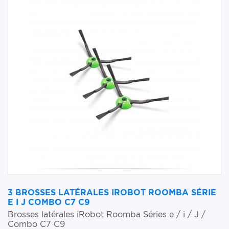
3 BROSSES LATÉRALES IROBOT ROOMBA SÉRIE
E I J COMBO C7 C9
Brosses latérales iRobot Roomba Séries e / i / J /
Combo C7 C9