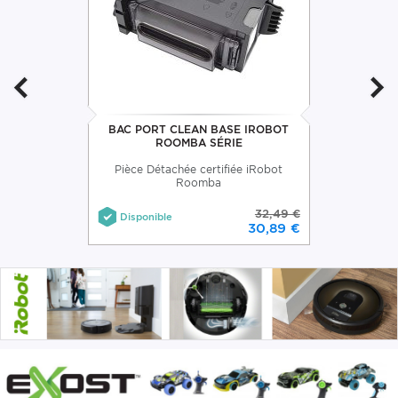
BAC PORT CLEAN BASE IROBOT
ROOMBA SÉRIE
Pièce Détachée certifiée iRobot
Roomba
32,49 €
Disponible
30,89 €