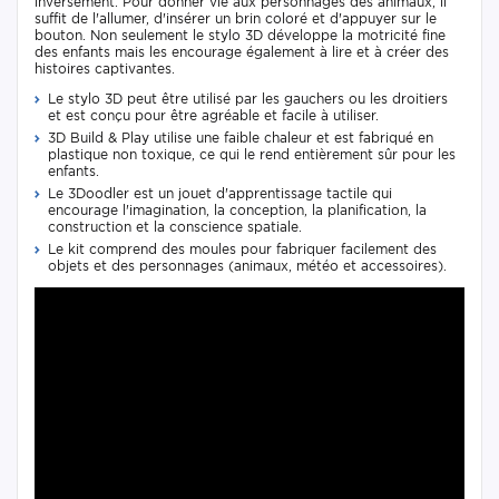
inversement. Pour donner vie aux personnages des animaux, il
suffit de l'allumer, d'insérer un brin coloré et d'appuyer sur le
bouton. Non seulement le stylo 3D développe la motricité fine
des enfants mais les encourage également à lire et à créer des
histoires captivantes.
Le stylo 3D peut être utilisé par les gauchers ou les droitiers
et est conçu pour être agréable et facile à utiliser.
3D Build & Play utilise une faible chaleur et est fabriqué en
plastique non toxique, ce qui le rend entièrement sûr pour les
enfants.
Le 3Doodler est un jouet d'apprentissage tactile qui
encourage l'imagination, la conception, la planification, la
construction et la conscience spatiale.
Le kit comprend des moules pour fabriquer facilement des
objets et des personnages (animaux, météo et accessoires).