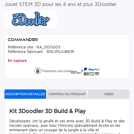
Jouet STEM 3D pour les 4 ans et plus 3Doodler
Commander
Référence site : RA_DOO003
Référence fabricant : 3D0JPSJUBE1R
En rupture
Description détaillée
Contenu du produit
Vidéo
Kit 3Doodler 3D Build & Play
Développez Jim la girafe et ses amis avec 3D Build & Play et des
moules spéciaux, puis lisez l'histoire spécialement écrite en les
emmenant dans un voyage de la jungle à la ville et