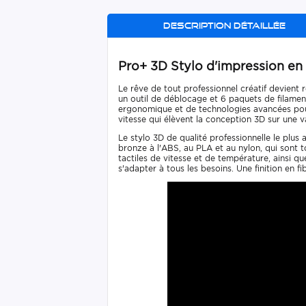
Description détaillée
Pro+ 3D Stylo d'impression en
Le rêve de tout professionnel créatif devient 
un outil de déblocage et 6 paquets de filament
ergonomique et de technologies avancées pour g
vitesse qui élèvent la conception 3D sur une v
Le stylo 3D de qualité professionnelle le plu
bronze à l'ABS, au PLA et au nylon, qui sont 
tactiles de vitesse et de température, ainsi qu
s'adapter à tous les besoins. Une finition en 