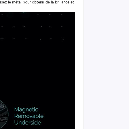
ssez le métal pour obtenir de la brillance et