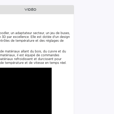
Vidéo
oodler, un adaptateur secteur, un jeu de buses,
n 3D par excellence. Elle est dotée d'un design
ontrôles de température et des réglages de
e matériaux allant du bois, du cuivre et du
e matériaux, il est équipé de commandes
 matériaux refroidissent et durcissent pour
s de température et de vitesse en temps réel.