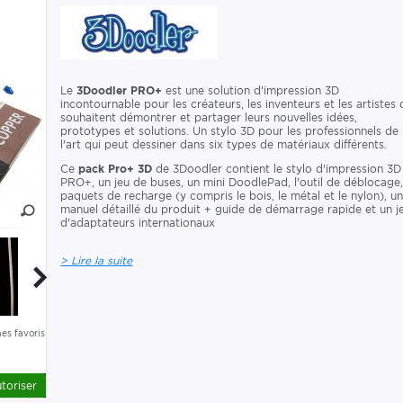
Le
3Doodler PRO+
est une solution d'impression 3D
incontournable pour les créateurs, les inventeurs et les artistes 
souhaitent démontrer et partager leurs nouvelles idées,
prototypes et solutions. Un stylo 3D pour les professionnels de
l'art qui peut dessiner dans six types de matériaux différents.
Ce
pack Pro+ 3D
de 3Doodler contient le stylo d'impression 3D
PRO+, un jeu de buses, un mini DoodlePad, l'outil de déblocage
paquets de recharge (y compris le bois, le métal et le nylon), u
manuel détaillé du produit + guide de démarrage rapide et un j
d'adaptateurs internationaux
> Lire la suite
es favoris
toriser