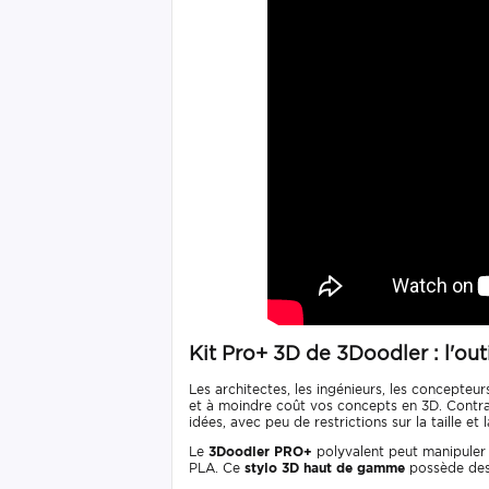
Kit Pro+ 3D de 3Doodler : l'out
Les architectes, les ingénieurs, les concepteurs
et à moindre coût vos concepts en 3D. Contra
idées, avec peu de restrictions sur la taille et 
Le
3Doodler PRO+
polyvalent peut manipuler u
PLA. Ce
stylo 3D haut de gamme
possède des 