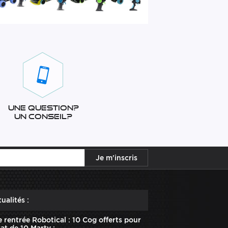
Une question?
Un conseil?
ualités :
e rentrée Robotical : 10 Cog offerts pour
hat de 10 Marty :